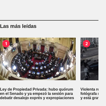
Las más leídas
1
2
Ley de Propiedad Privada: hubo quórum
Violenta repr
en el Senado y ya empezó la sesión para
fotógrafa reci
debatir desalojo exprés y expropiaciones
y está gravem