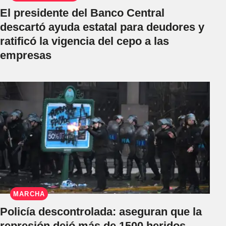
El presidente del Banco Central
descartó ayuda estatal para deudores y
ratificó la vigencia del cepo a las
empresas
MARCHA
Policía descontrolada: aseguran que la
represión dejó más de 1500 heridos