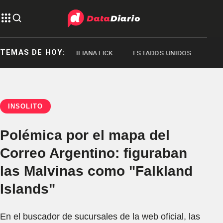
TEMAS DE HOY:
JORGE MESSI
ILIANA LICK
ESTADOS UNIDOS
INSÓLITO
Polémica por el mapa del
Correo Argentino: figuraban
las Malvinas como "Falkland
Islands"
En el buscador de sucursales de la web oficial, las