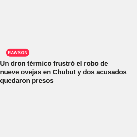
RAWSON
Un dron térmico frustró el robo de
nueve ovejas en Chubut y dos acusados
quedaron presos