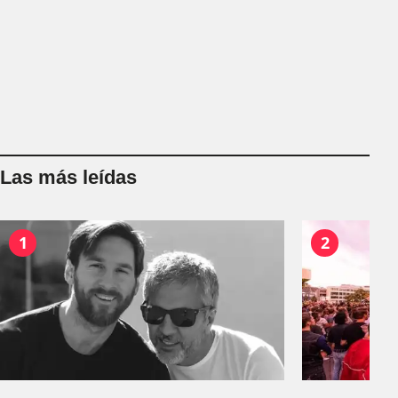
Las más leídas
1
2