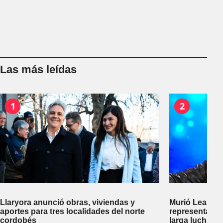
Las más leídas
1
2
Llaryora anunció obras, viviendas y
Murió Leandro
aportes para tres localidades del norte
representante
cordobés
larga lucha co