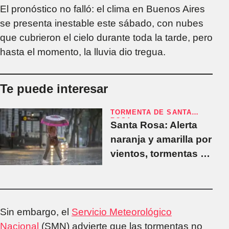
El pronóstico no falló: el clima en Buenos Aires
se presenta inestable este sábado, con nubes
que cubrieron el cielo durante toda la tarde, pero
hasta el momento, la lluvia dio tregua.
Te puede interesar
TORMENTA DE SANTA
ROSA
Santa Rosa: Alerta
naranja y amarilla por
vientos, tormentas y
lluvias
Sin embargo, el
Servicio Meteorológico
Nacional
(SMN) advierte que las tormentas no