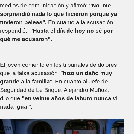
medios de comunicación y afirmó:
"No me
sorprendió nada lo que hicieron porque ya
tuvieron peleas".
En cuanto a la acusación
respondió:
"Hasta el día de hoy no sé por
qué me acusaron".
El joven comentó en los tribunales de dolores
que la falsa acusasión "
hizo un daño muy
grande a la familia
". En cuanto al Jefe de
Seguridad de Le Brique, Alejandro Muñoz,
dijo que
"e
n veinte años de laburo nunca vi
nada igual
".