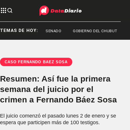
TEMAS DE HOY:
N ARGENTINA
SENADO
GOBIERNO DEL CHUBUT
CASO FERNANDO BÁEZ SOSA
Resumen: Así fue la primera
semana del juicio por el
crimen a Fernando Báez Sosa
El juicio comenzó el pasado lunes 2 de enero y se
espera que participen más de 100 testigos.