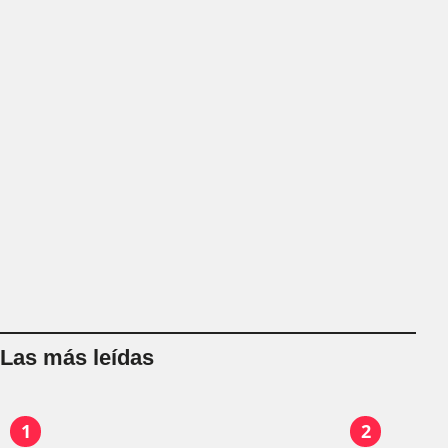
Las más leídas
1
2