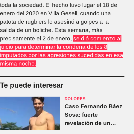
toda la sociedad. El hecho tuvo lugar el 18 de
enero del 2020 en Villa Gesell, cuando una
patota de rugbiers lo asesinó a golpes a la
salida de un boliche. Esta semana, más
precisamente el 2 de enero,
se dió comienzo al
juicio para determinar la condena de los 8
imputados por las agresiones sucedidas en esa
misma noche.
Te puede interesar
DOLORES
Caso Fernando Báez
Sosa: fuerte
revelación de un
policía que complica