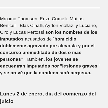
la situación Máximo
Thomsen
Máximo Thomsen, Enzo Comelli, Matías
Benicelli, Blas Cinalli, Ayrton Viollaz, y Luciano,
Ciro y Lucas Pertossi
son los nombres de los
imputados
acusados de “
homicidio
doblemente agravado por alevosía y por el
concurso premeditado de dos o más
personas”.
También,
los jóvenes se
encuentran imputados por "lesiones graves"
y se prevé que la condena será perpetua.
Lunes 2 de enero, día del comienzo del
juicio