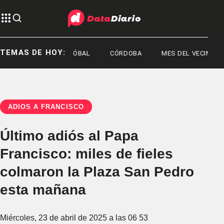
TEMAS DE HOY:
SAN CRISTÓBAL
CÓRDOBA
MES DEL VECINALISMO
ADIÓS A FRANCISCO
Último adiós al Papa
Francisco: miles de fieles
colmaron la Plaza San Pedro
esta mañana
Miércoles, 23 de abril de 2025 a las 06 53