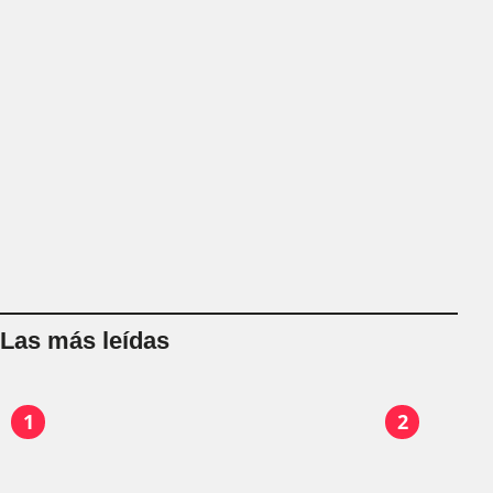
Las más leídas
1
2