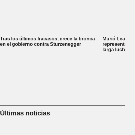
Tras los últimos fracasos, crece la bronca
Murió Leandro
en el gobierno contra Sturzenegger
representante
larga lucha co
Últimas noticias