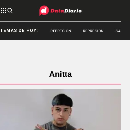
TEMAS DE HOY:
REPRESIÓN
REPRESIÓN
SANTIAG
Anitta