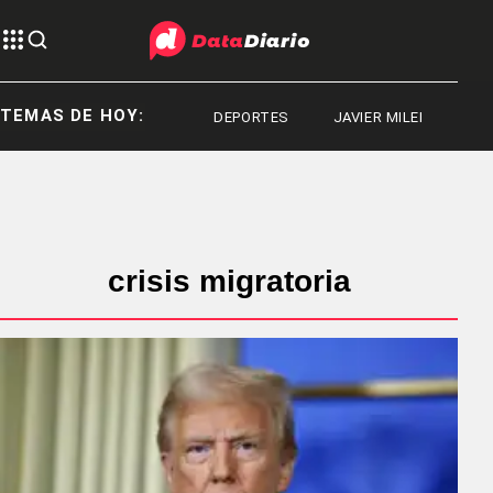
TEMAS DE HOY:
DEPORTES
JAVIER MILEI
CON
crisis migratoria