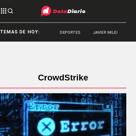
TEMAS DE HOY:
DEPORTES
JAVIER MILEI
CO
CrowdStrike