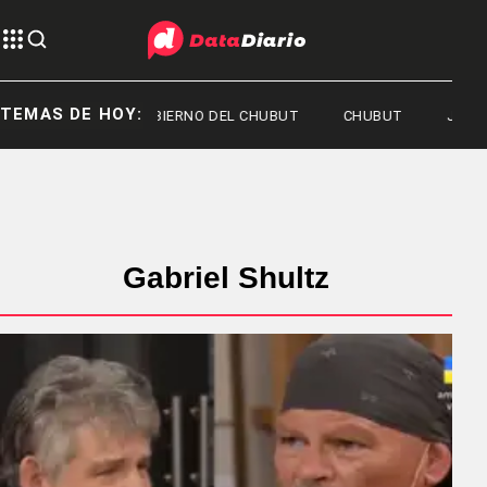
TEMAS DE HOY:
GOBIERNO DEL CHUBUT
CHUBUT
JOAQU
Gabriel Shultz