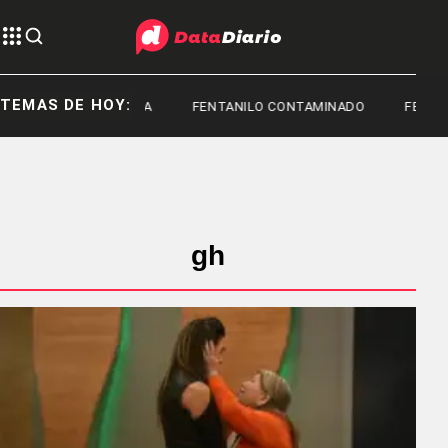
TEMAS DE HOY:
TOYOTA
FENTANILO CONTAMINADO
FEDERI
gh