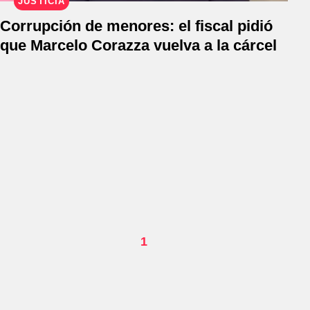
JUSTICIA
Corrupción de menores: el fiscal pidió
que Marcelo Corazza vuelva a la cárcel
1