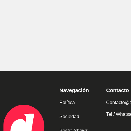
Navegación
Contacto
Política
Contacto@d
Tel / What
Sociedad
Bestia Shows