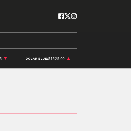
03
$1525.00
DÓLAR BLUE: