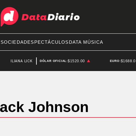
A
SOCIEDAD
ESPECTÁCULOS
DATA MÚSICA
ILIANA LICK
ESTADOS UNIDOS
$1520.00
$1688.
DÓLAR OFICIAL:
EURO:
ack Johnson