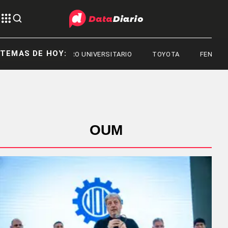
TEMAS DE HOY:
PARO UNIVERSITARIO
TOYOTA
FENTANI
OUM