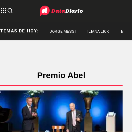
TEMAS DE HOY:
JORGE MESSI
ILIANA LICK
ESTAD
Premio Abel