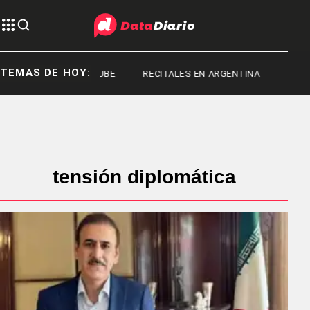
TEMAS DE HOY:
RED SUBE
RECITALES EN ARGENTINA
RECIT
tensión diplomática