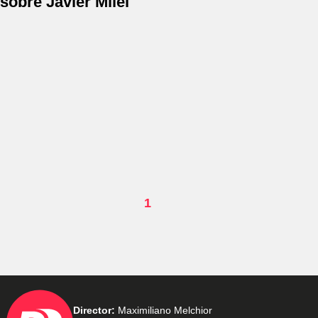
sobre Javier Milei
1
Director:
Maximiliano Melchior