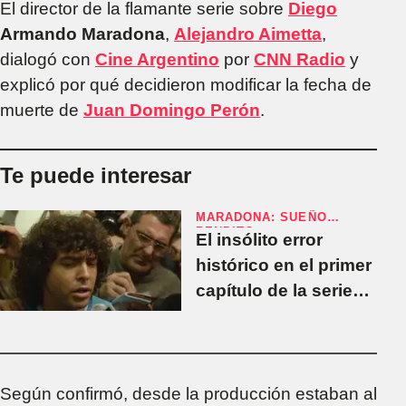
El director de la flamante serie sobre
Diego
Armando Maradona
,
Alejandro Aimetta
,
dialogó con
Cine Argentino
por
CNN Radio
y
explicó por qué decidieron modificar la fecha de
muerte de
Juan Domingo
Perón
.
Te puede interesar
MARADONA: SUEÑO
BENDITO
El insólito error
histórico en el primer
capítulo de la serie
de Diego Maradona
Según confirmó, desde la producción estaban al