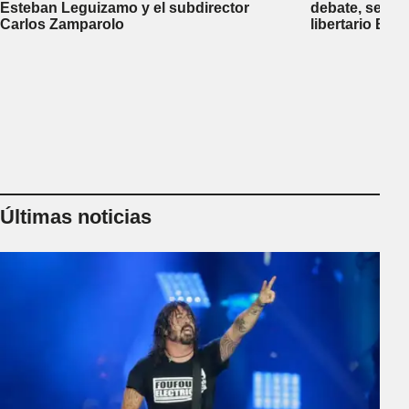
Esteban Leguizamo y el subdirector
debate, se sup
Carlos Zamparolo
libertario Be
empresa dedic
tierras a extra
Últimas noticias