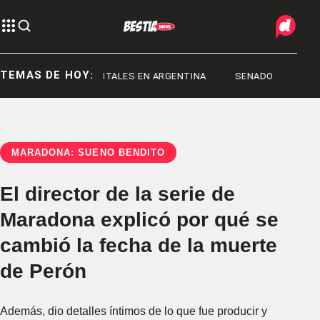
TEMAS DE HOY:
ANLUIS
RECITALES EN ARGENTINA
SENADO
MARADONA: SUEÑO BENDITO
El director de la serie de
Maradona explicó por qué se
cambió la fecha de la muerte
de Perón
Además, dio detalles íntimos de lo que fue producir y