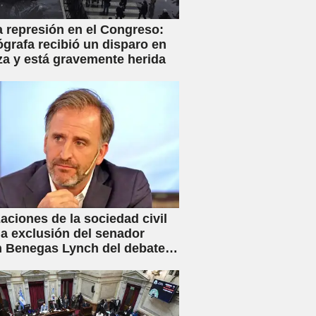
a represión en el Congreso:
ógrafa recibió un disparo en
za y está gravemente herida
aciones de la sociedad civil
la exclusión del senador
 Benegas Lynch del debate
ey de Inviolabilidad Privada
flicto de intereses