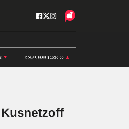
03
$1530.00
DÓLAR BLUE:
 Kusnetzoff