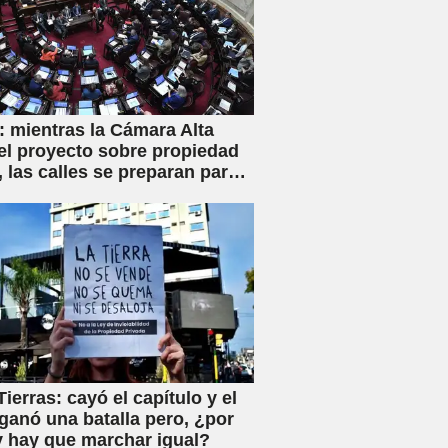
 mientras la Cámara Alta
el proyecto sobre propiedad
, las calles se preparan para
iva movilización
ierras: cayó el capítulo y el
ganó una batalla pero, ¿por
 hay que marchar igual?