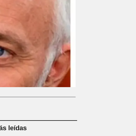
s leídas