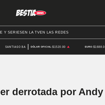
E Y SERIES
EN LA TV
EN LAS REDES
O BAUSILI
$1520.00
$1688.
DÓLAR OFICIAL:
EURO:
ser derrotada por Andy