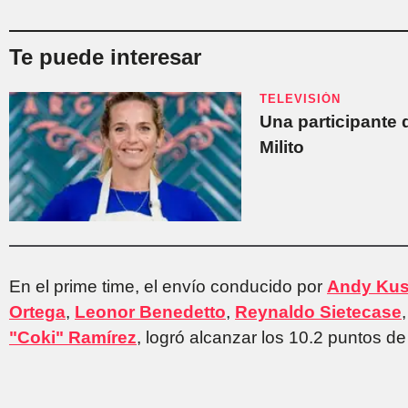
Te puede interesar
TELEVISIÓN
Una participante 
Milito
En el prime time, el envío conducido por
Andy Kus
Ortega
,
Leonor Benedetto
,
Reynaldo Sietecase
"Coki" Ramírez
, logró alcanzar los 10.2 puntos de 