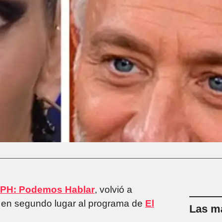
PH: Podemos Hablar
, volvió a
ó en segundo lugar al programa de
El
Las má