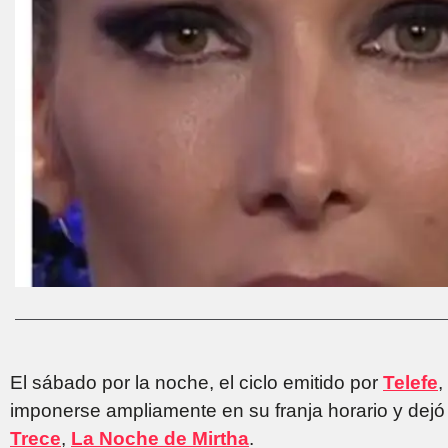
El sábado por la noche, el ciclo emitido por
Telefe
,
imponerse ampliamente en su franja horario y dej
Trece
,
La Noche de Mirtha
.