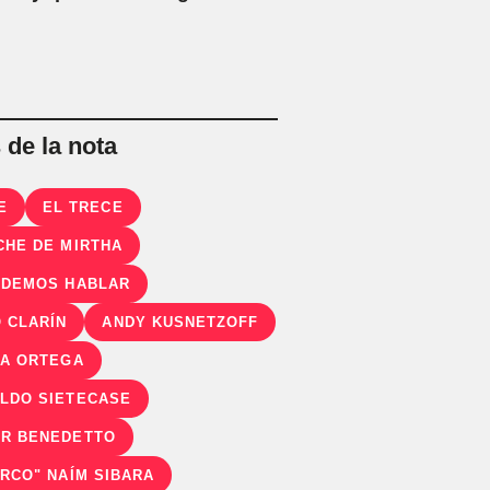
de la nota
E
EL TRECE
CHE DE MIRTHA
ODEMOS HABLAR
 CLARÍN
ANDY KUSNETZOFF
TA ORTEGA
LDO SIETECASE
R BENEDETTO
URCO" NAÍM SIBARA