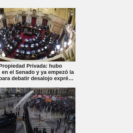
Propiedad Privada: hubo
en el Senado y ya empezó la
para debatir desalojo exprés
piaciones