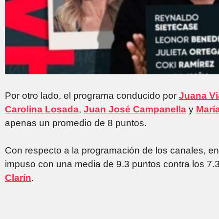
Por otro lado, el programa conducido por
Juana Vi
Carolina Losada
,
Juan José Campanella
y
María
apenas un promedio de 8 puntos.
Con respecto a la programación de los canales, en 
impuso con una media de 9.3 puntos contra los 7.3
Clarín
.