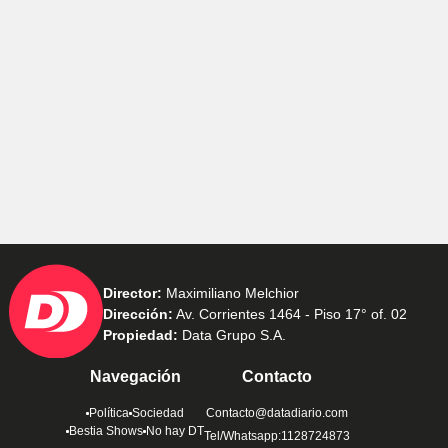
Director:
Maximiliano Melchior
Dirección:
Av. Corrientes 1464 - Piso 17° of. 02
Propiedad:
Data Grupo S.A.
Navegación
Contacto
Política
Sociedad
Contacto@datadiario.com
Bestia Shows
No hay DT
Tel/Whatsapp:1128724873