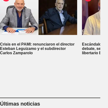
Crisis en el PAMI: renunciaron el director
Escándalo en 
Esteban Leguizamo y el subdirector
debate, se sup
Carlos Zamparolo
libertario Be
empresa dedic
tierras a extra
Últimas noticias