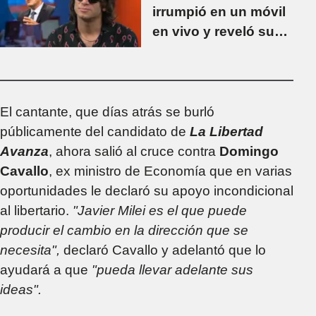
irrumpió en un móvil
en vivo y reveló su
voto a Sergio Massa
El cantante, que días atrás se burló
públicamente del candidato de
La Libertad
Avanza
, ahora salió al cruce contra
Domingo
Cavallo
, ex ministro de Economía que en varias
oportunidades le declaró su apoyo incondicional
al libertario.
"Javier Milei es el que puede
producir el cambio en la dirección que se
necesita",
declaró Cavallo y adelantó que lo
ayudará a que
"pueda llevar adelante sus
ideas".