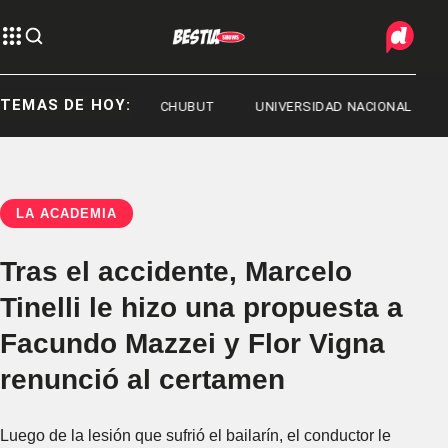
TEMAS DE HOY:
POPFEST 2026
CHUBUT
UNIVERSIDAD NACIONAL DE LA PL
LA ACADEMIA
Tras el accidente, Marcelo
Tinelli le hizo una propuesta a
Facundo Mazzei y Flor Vigna
renunció al certamen
Luego de la lesión que sufrió el bailarín, el conductor le