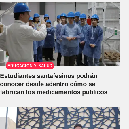
EDUCACIÓN Y SALUD
Estudiantes santafesinos podrán
conocer desde adentro cómo se
fabrican los medicamentos públicos