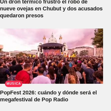
Un dron térmico frustró el robo de
nueve ovejas en Chubut y dos acusados
quedaron presos
MÚSICA
PopFest 2026: cuándo y dónde será el
megafestival de Pop Radio