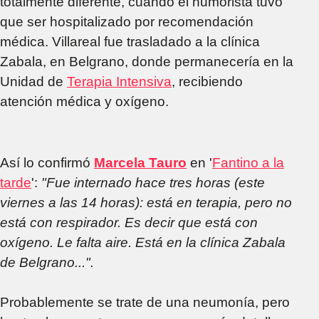
totalmente diferente, cuando el humorista tuvo
que ser hospitalizado por recomendación
médica. Villareal fue trasladado a la clínica
Zabala, en Belgrano, donde permanecería en la
Unidad de
Terapia Intensiva
, recibiendo
atención médica y oxígeno.
Así lo confirmó
Marcela Tauro
en '
Fantino a la
tarde
':
"Fue internado hace tres horas (este
viernes a las 14 horas): está en terapia, pero no
está con respirador. Es decir que está con
oxígeno. Le falta aire. Está en la clínica Zabala
de Belgrano...".
Probablemente se trate de una neumonía, pero