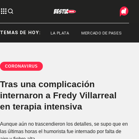
TEMAS DE HOY:
DEPORTES
LA PLATA
MERCADO DE PASES
CORONAVIRUS
Tras una complicación
internaron a Fredy Villarreal
en terapia intensiva
Aunque aún no trascendieron los detalles, se supo que en
las últimas horas el humorista fue internado por falta de
aire y fiebre alta.