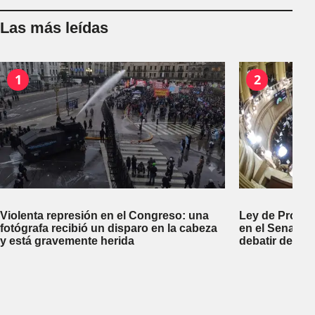
Las más leídas
1
2
Violenta represión en el Congreso: una
Ley de Propi
fotógrafa recibió un disparo en la cabeza
en el Senado 
y está gravemente herida
debatir desal