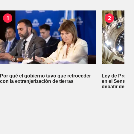
1
2
Por qué el gobierno tuvo que retroceder
Ley de Propi
con la extranjerización de tierras
en el Senado 
debatir desal