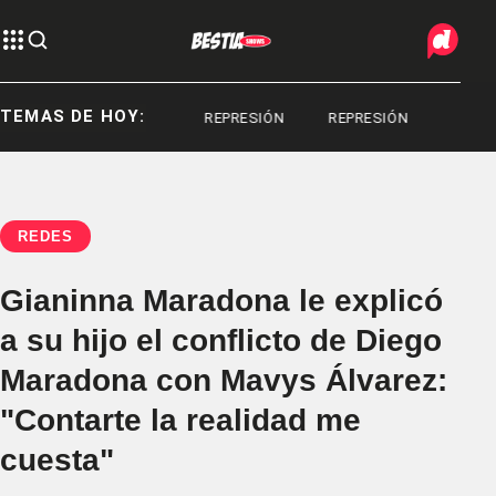
TEMAS DE HOY:
SERGIO BERNI
REPRESIÓN
REPRESIÓN
REDES
Gianinna Maradona le explicó
a su hijo el conflicto de Diego
Maradona con Mavys Álvarez:
"Contarte la realidad me
cuesta"