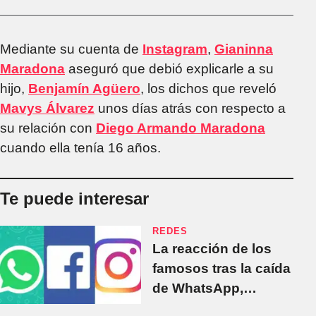
Mediante su cuenta de
Instagram
,
Gianinna
Maradona
aseguró que debió explicarle a su
hijo,
Benjamín Agüero
, los dichos que reveló
Mavys Álvarez
unos días atrás con respecto a
su relación con
Diego Armando Maradona
cuando ella tenía 16 años.
Te puede interesar
REDES
La reacción de los
famosos tras la caída
de WhatsApp,
Instagram y