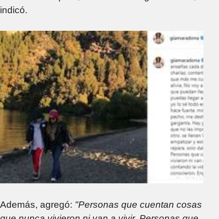
indicó.
Además, agregó:
"Personas que cuentan cosas
que nunca vivieron ni van a vivir. Personas que