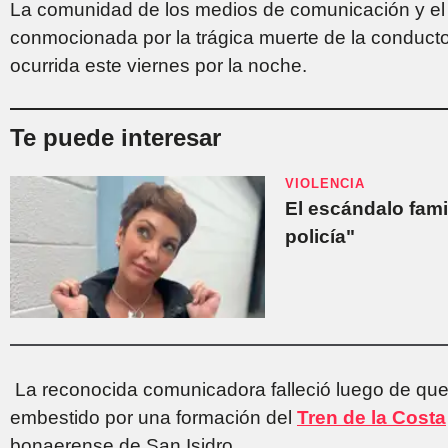
La comunidad de los medios de comunicación y el 
conmocionada por la trágica muerte de la conductor
ocurrida este viernes por la noche.
Te puede interesar
VIOLENCIA
El escándalo famil
policía"
La reconocida comunicadora falleció luego de que
embestido por una formación del
Tren de la Costa
bonaerense de San Isidro.