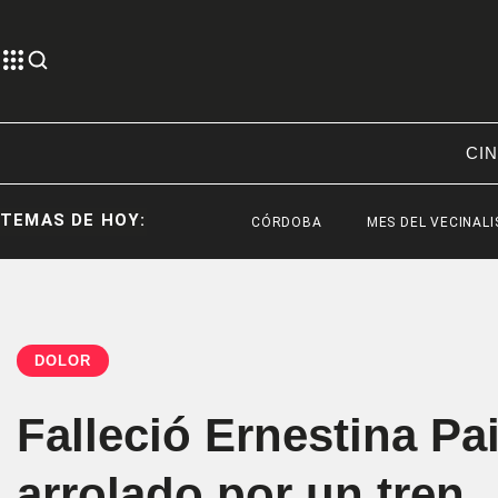
CIN
TEMAS DE HOY:
CÓRDOBA
MES DEL VECINALISMO
DOLOR
Falleció Ernestina Pa
arrolado por un tren