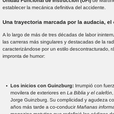
Unidad Funcional de Instrucción (UFI)
de Martíne
establecer la mecánica definitiva del accidente.
Una trayectoria marcada por la audacia, el 
A lo largo de más de tres décadas de labor ininter
las carreras más singulares y destacadas de la radio
caracterizándose por un estilo descontracturado, 
impronta de humor:
Los inicios con Guinzburg:
Irrumpió con fuer
movilera de exteriores en
La Biblia y el calefón
Jorge Guinzburg. Su complicidad y agudeza con 
años más tarde a co-conducir
Mañanas informa