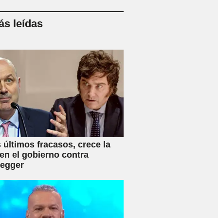
s leídas
s últimos fracasos, crece la
en el gobierno contra
negger