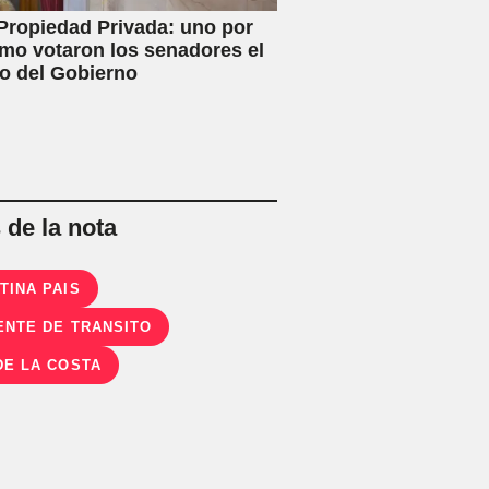
Propiedad Privada: uno por
mo votaron los senadores el
o del Gobierno
de la nota
TINA PAIS
ENTE DE TRANSITO
DE LA COSTA