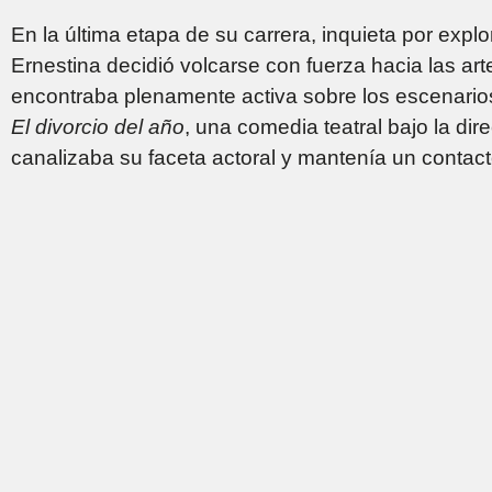
En la última etapa de su carrera, inquieta por explo
Ernestina decidió volcarse con fuerza hacia las art
encontraba plenamente activa sobre los escenarios
El divorcio del año
, una comedia teatral bajo la di
canalizaba su faceta actoral y mantenía un contacto