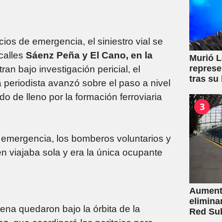
cios de emergencia, el siniestro vial se
 calles
Sáenz Peña y El Cano, en la
Murió L
represe
an bajo investigación pericial, el
tras su
 periodista avanzó sobre el paso a nivel
o de lleno por la formación ferroviaria
3
de emergencia, los bomberos voluntarios y
en viajaba sola y era la única ocupante
Aumento
elimina
ena quedaron bajo la órbita de la
Red Su