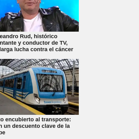
eandro Rud, histórico
ntante y conductor de TV,
 larga lucha contra el cáncer
 encubierto al transporte:
n un descuento clave de la
be