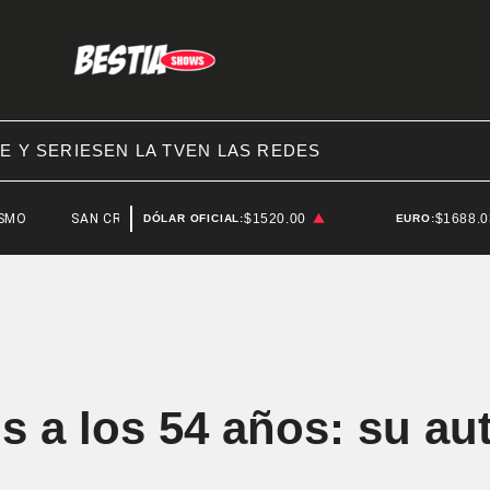
E Y SERIES
EN LA TV
EN LAS REDES
SAN CRISTÓBAL
$1520.00
$1688.
DÓLAR OFICIAL:
EURO:
is a los 54 años: su au