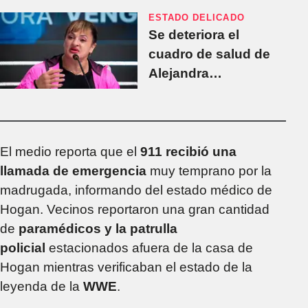
ESTADO DELICADO
Se deteriora el
cuadro de salud de
Alejandra
"Locomotora"
Oliveras: qué dice el
último parte médico
El medio reporta que el
911 recibió una
llamada de emergencia
muy temprano por la
madrugada, informando del estado médico de
Hogan. Vecinos reportaron una gran cantidad
de
paramédicos y la patrulla
policial
estacionados afuera de la casa de
Hogan mientras verificaban el estado de la
leyenda de la
WWE
.