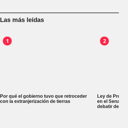
Las más leídas
1
2
Por qué el gobierno tuvo que retroceder
Ley de Propi
con la extranjerización de tierras
en el Senado 
debatir desal