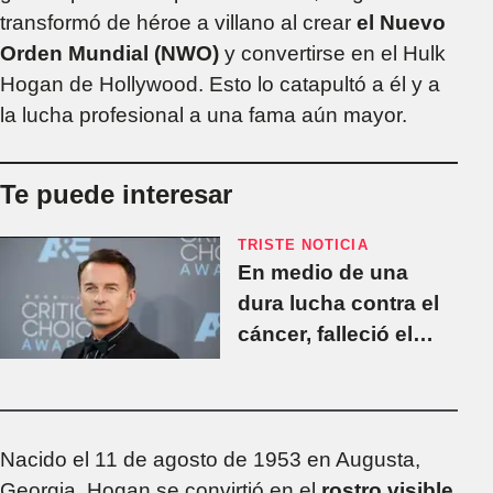
transformó de héroe a villano al crear
el Nuevo
Orden Mundial (NWO)
y convertirse en el Hulk
Hogan de Hollywood. Esto lo catapultó a él y a
la lucha profesional a una fama aún mayor.
Te puede interesar
TRISTE NOTICIA
En medio de una
dura lucha contra el
cáncer, falleció el
actor Julián
McMahon a los 56
años
Nacido el 11 de agosto de 1953 en Augusta,
Georgia, Hogan se convirtió en el
rostro visible