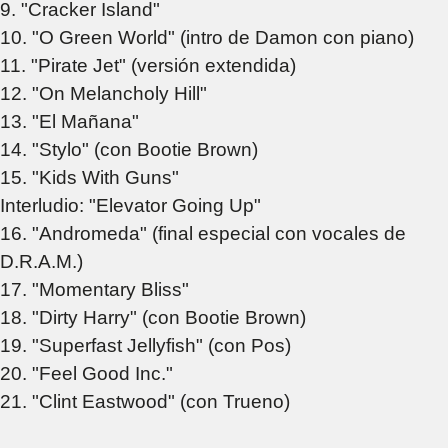
9. "Cracker Island"
10. "O Green World" (intro de Damon con piano)
11. "Pirate Jet" (versión extendida)
12. "On Melancholy Hill"
13. "El Mañana"
14. "Stylo" (con Bootie Brown)
15. "Kids With Guns"
Interludio: "Elevator Going Up"
16. "Andromeda" (final especial con vocales de
D.R.A.M.)
17. "Momentary Bliss"
18. "Dirty Harry" (con Bootie Brown)
19. "Superfast Jellyfish" (con Pos)
20. "Feel Good Inc."
21. "Clint Eastwood" (con Trueno)