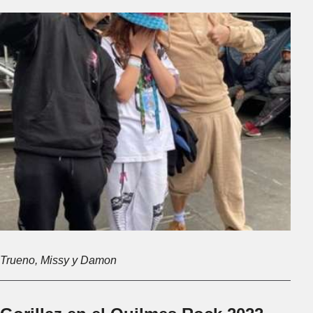
Trueno, Missy y Damon