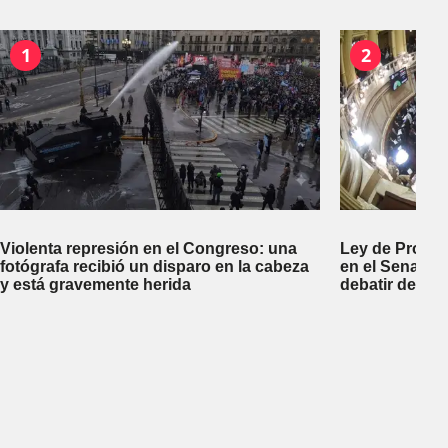
1
2
Violenta represión en el Congreso: una
Ley de Propi
fotógrafa recibió un disparo en la cabeza
en el Senado 
y está gravemente herida
debatir desal