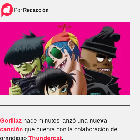
Por
Redacción
Gorillaz
hace minutos lanzó una
nueva
canción
que cuenta con la colaboración del
grandioso
Thundercat
.