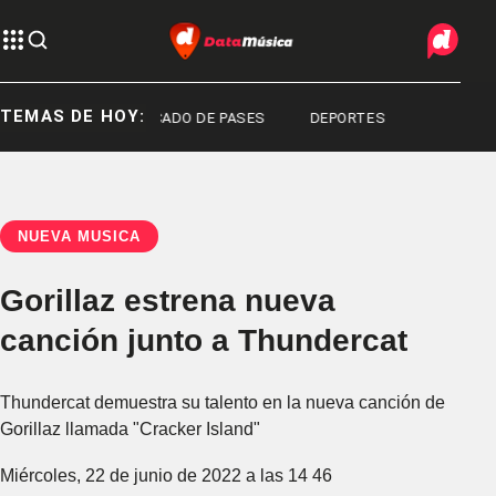
TEMAS DE HOY:
PLATA
MERCADO DE PASES
DEPORTES
NUEVA MÚSICA
Gorillaz estrena nueva
canción junto a Thundercat
Thundercat demuestra su talento en la nueva canción de
Gorillaz llamada "Cracker Island"
Miércoles, 22 de junio de 2022 a las 14 46