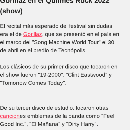
Gorillaz en el Quilmes Rock 2022
(show)
El recital más esperado del festival sin dudas
era el de
Gorillaz
, que se presentó en el país en
el marco del "Song Machine World Tour" el 30
de abril en el predio de Tecnópolis.
Los clásicos de su primer disco que tocaron en
el show fueron "19-2000", "Clint Eastwood" y
"Tomorrow Comes Today".
De su tercer disco de estudio, tocaron otras
cancion
es emblemas de la banda como "Feel
Good Inc.", "El Mañana" y "Dirty Harry".