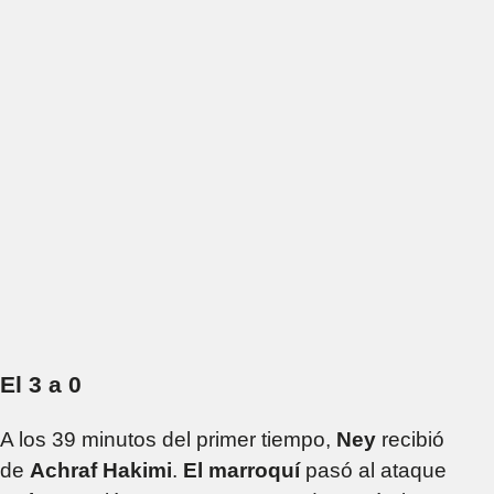
El 3 a 0
A los 39 minutos del primer tiempo,
Ney
recibió
de
Achraf Hakimi
.
El
marroquí
pasó al ataque