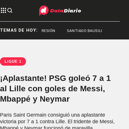
TEMAS DE HOY:
ESIÓN
REPRESIÓN
SANTIAGO BAUSILI
LIGUE 1
¡Aplastante! PSG goleó 7 a 1
al Lille con goles de Messi,
Mbappé y Neymar
Paris Saint Germain consiguió una aplastante
victoria por 7 a 1 contra Lille. El tridente de Messi,
Mbappé y Neymar funcionó de maravilla.