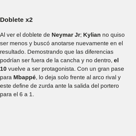
Doblete x2
Al ver el doblete de
Neymar Jr
;
Kylian
no quiso
ser menos y buscó anotarse nuevamente en el
resultado. Demostrando que las diferencias
podrían ser fuera de la cancha y no dentro,
el
10
vuelve a ser protagonista. Con un gran pase
para
Mbappé
, lo deja solo frente al arco rival y
este define de zurda ante la salida del portero
para el 6 a 1.