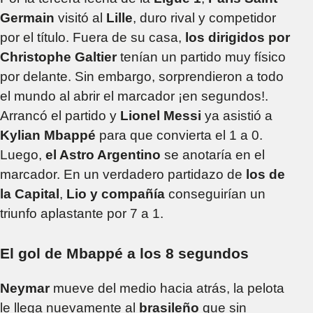
Germain
visitó al
Lille
, duro rival y competidor
por el título. Fuera de su casa,
los dirigidos por
Christophe Galtier
tenían un partido muy físico
por delante. Sin embargo, sorprendieron a todo
el mundo al abrir el marcador ¡en segundos!.
Arrancó el partido y
Lionel Messi
ya asistió a
Kylian
Mbappé
para que convierta el 1 a 0.
Luego,
el Astro Argentino
se anotaría en el
marcador. En un verdadero partidazo de
los de
la Capital
,
Lio y compañía
conseguirían un
triunfo aplastante por 7 a 1.
El gol de Mbappé a los 8 segundos
Neymar
mueve del medio hacia atrás, la pelota
le llega nuevamente al
brasileño
que sin