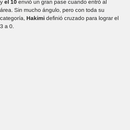
y
el 10
envió un gran pase cuando entró al
área. Sin mucho ángulo, pero con toda su
categoría,
Hakimi
definió cruzado para lograr el
3 a 0.