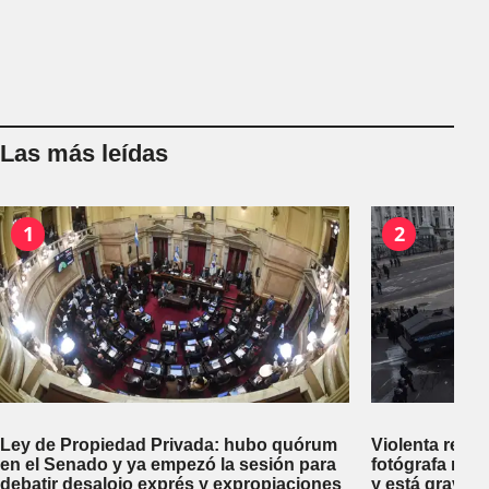
Las más leídas
1
2
Ley de Propiedad Privada: hubo quórum
Violenta repr
en el Senado y ya empezó la sesión para
fotógrafa reci
debatir desalojo exprés y expropiaciones
y está gravem