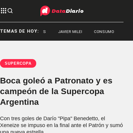
TEMAS DE HOY:
DEPORTES
JAVIER MILEI
CONSUMO
SUPERCOPA
Boca goleó a Patronato y es
campeón de la Supercopa
Argentina
Con tres goles de Darío "Pipa" Benedetto, el
Xeneize se impuso en la final ante el Patrón y sumó
una nueva estrella.