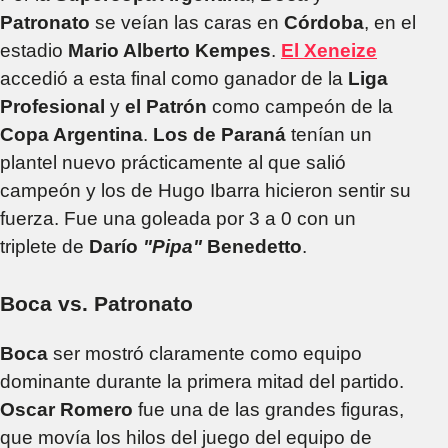
Patronato
se veían las caras en
Córdoba
, en el
estadio
Mario Alberto Kempes
.
El Xeneize
accedió a esta final como ganador de la
Liga
Profesional
y
el Patrón
como campeón de la
Copa Argentina
.
Los de Paraná
tenían un
plantel nuevo prácticamente al que salió
campeón y los de Hugo Ibarra hicieron sentir su
fuerza. Fue una goleada por 3 a 0 con un
triplete de
Darío
"Pipa"
Benedetto
.
Boca vs. Patronato
Boca
ser mostró claramente como equipo
dominante durante la primera mitad del partido.
Oscar Romero
fue una de las grandes figuras,
que movía los hilos del juego del equipo de