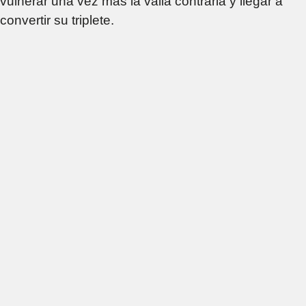
vulnerar una vez más la valla contraria y llegar a
convertir su triplete.