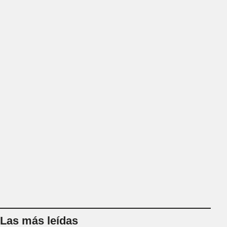
Las más leídas