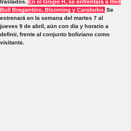
traslados.
En el Grupo H, se enfrentará a Red
Bull Bragantino, Blooming y Carabobo.
Se
estrenará en la semana del martes 7 al
jueves 9 de abril, aún con día y horario a
definir, frente al conjunto boliviano como
visitante.