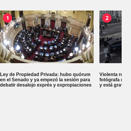
1
2
Ley de Propiedad Privada: hubo quórum
Violenta repr
en el Senado y ya empezó la sesión para
fotógrafa reci
debatir desalojo exprés y expropiaciones
y está gravem