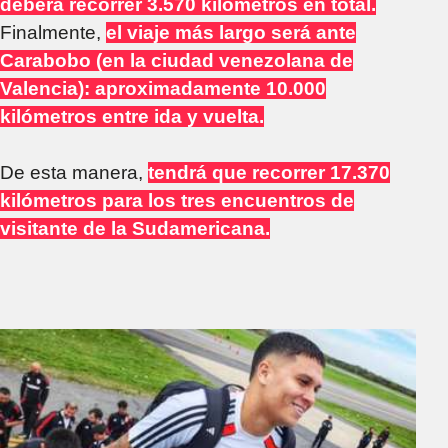
deberá recorrer 3.570 kilómetros en total.
Finalmente,
el viaje más largo será ante
Carabobo (en la ciudad venezolana de
Valencia): aproximadamente 10.000
kilómetros entre ida y vuelta.
De esta manera,
tendrá que recorrer 17.370
kilómetros para los tres encuentros de
visitante de la Sudamericana.