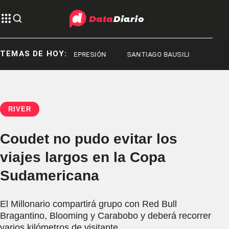
TEMAS DE HOY:
EPRESIÓN
REPRESIÓN
SANTIAGO BAUSILI
RIVER
Coudet no pudo evitar los
viajes largos en la Copa
Sudamericana
El Millonario compartirá grupo con Red Bull
Bragantino, Blooming y Carabobo y deberá recorrer
varios kilómetros de visitante.