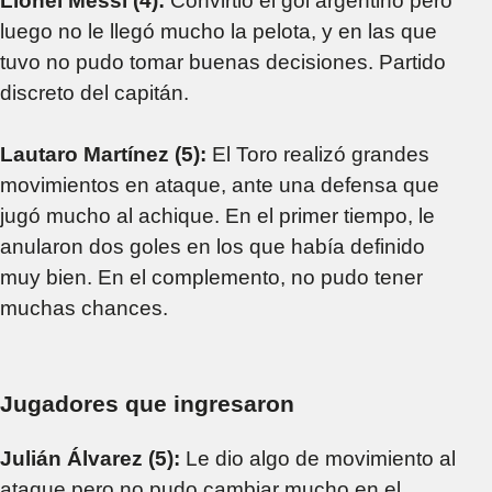
Lionel Messi (4):
Convirtió el gol argentino pero
luego no le llegó mucho la pelota, y en las que
tuvo no pudo tomar buenas decisiones. Partido
discreto del capitán.
Lautaro Martínez (5):
El Toro realizó grandes
movimientos en ataque, ante una defensa que
jugó mucho al achique. En el primer tiempo, le
anularon dos goles en los que había definido
muy bien. En el complemento, no pudo tener
muchas chances.
Jugadores que ingresaron
Julián Álvarez (5):
Le dio algo de movimiento al
ataque pero no pudo cambiar mucho en el