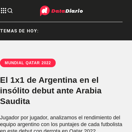
TEMAS DE HOY:
MUNDIAL QATAR 2022
El 1x1 de Argentina en el
insólito debut ante Arabia
Saudita
Jugador por jugador, analizamos el rendimiento del
equipo argentino con los puntajes de cada futbolista
en este debut con derrota en Qatar 2022.