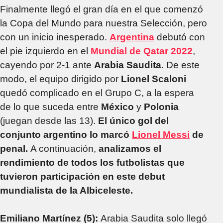
Finalmente llegó el gran día en el que comenzó
la Copa del Mundo para nuestra Selección, pero
con un inicio inesperado.
Argentina
debutó con
el pie izquierdo en el
Mundial de Qatar 2022
,
cayendo por 2-1 ante
Arabia Saudita
. De este
modo, el equipo dirigido por
Lionel Scaloni
quedó complicado en el Grupo C, a la espera
de lo que suceda entre
México
y
Polonia
(juegan desde las 13).
El único gol del
conjunto argentino lo marcó
Lionel Messi
de
penal.
A continuación,
analizamos el
rendimiento de todos los futbolistas que
tuvieron participación en este debut
mundialista de la Albiceleste.
Emiliano Martínez (5):
Arabia Saudita solo llegó