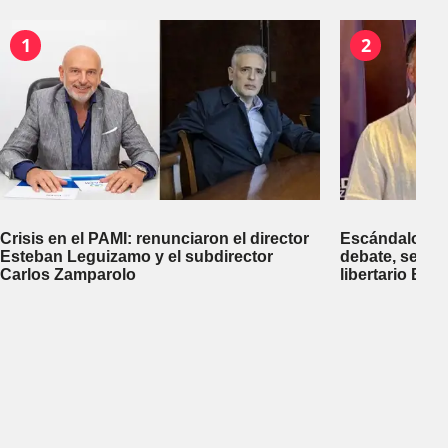
1
2
Crisis en el PAMI: renunciaron el director
Escándalo en 
Esteban Leguizamo y el subdirector
debate, se sup
Carlos Zamparolo
libertario Be
empresa dedic
tierras a extra