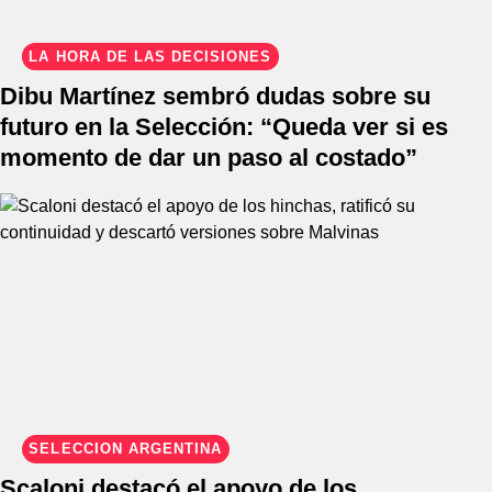
LA HORA DE LAS DECISIONES
Dibu Martínez sembró dudas sobre su
futuro en la Selección: “Queda ver si es
momento de dar un paso al costado”
SELECCIÓN ARGENTINA
Scaloni destacó el apoyo de los