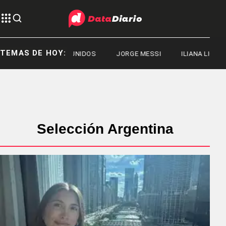
TEMAS DE HOY:
ESTADOS UNIDOS
JORGE MESSI
ILIANA LICK
ES
Selección Argentina