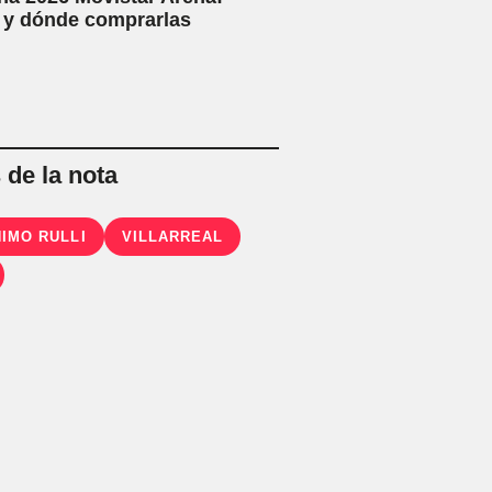
 y dónde comprarlas
de la nota
IMO RULLI
VILLARREAL