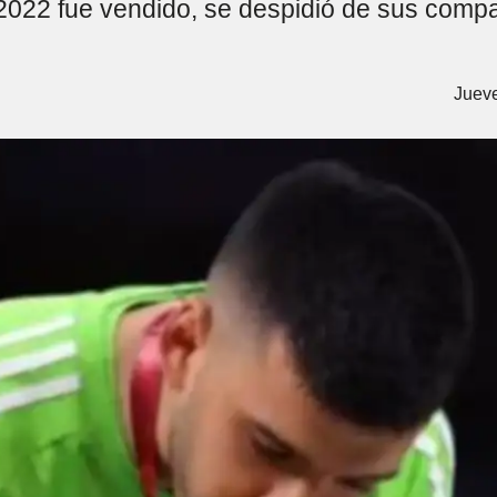
022 fue vendido, se despidió de sus compa
Jueve