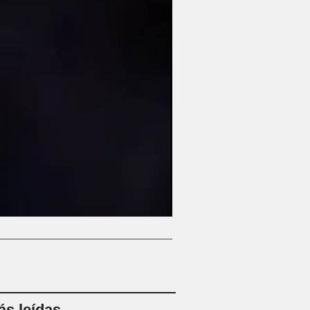
s leídas