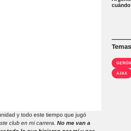
cuándo
Temas 
GERÓN
AJAX
tunidad y todo este tiempo que jugó
ste club en mi carrera.
No me van a