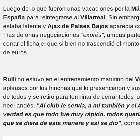
Luego de lo que fueron unas vacaciones por la
Má
España
para reintegrarse al
Villarreal
. Sin embarg
estaba latente y
Ajax de Países Bajos
aparecía co
Tras de unas negociaciones
"exprés"
, ambas parte
cerrar el fichaje, que si bien no trascendió el mon
de euros.
Rulli
no estuvo en el entrenamiento matutino del
Vi
aplausos por los hinchas que lo presenciaron y s
de todos y se retiró para terminar de cerrar todos l
neerlandés.
"Al club le servía, a mí también y e
verdad es que todo fue muy rápido, todos quer
que se diera de esta manera y así se dio"
, comen