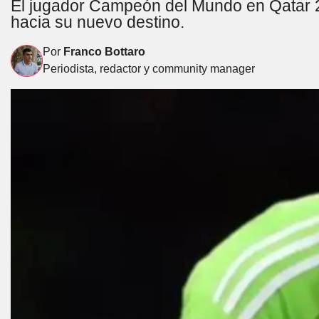
El jugador Campeón del Mundo en Qatar 2
hacia su nuevo destino.
Por
Franco Bottaro
Periodista, redactor y community manager