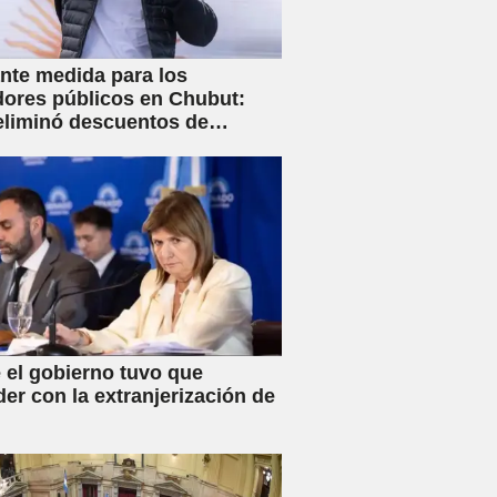
nte medida para los
dores públicos en Chubut:
eliminó descuentos de
s y anunció créditos al 25%
 el gobierno tuvo que
der con la extranjerización de