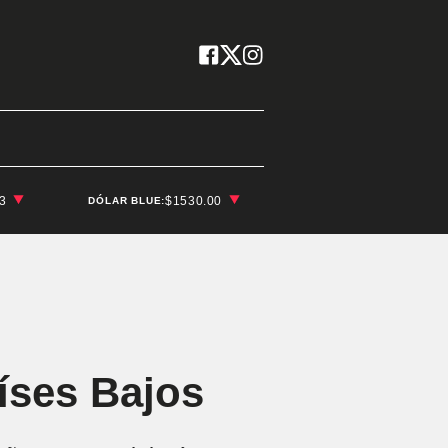
03
$1530.00
DÓLAR BLUE:
aíses Bajos