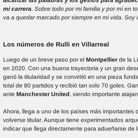
alcanzar las palabras y los gestos para agradec
mi carrera
. Sobre todo por mi familia y por mí en 
va a quedar marcado por siempre en mi vida. Soy 
Los números de Rulli en Villarreal
Luego de un breve paso por el
Montpellier
de la L
en 2020. Con una buena trayectoria y un gran de
ganó la titularidad y se convirtió en una pieza fund
total de 80 partidos y recibió tan solo 70 goles. Ga
ante
Manchester United
, siendo importante atajan
Ahora, llega a uno de los países más importantes 
volverse titular. Aunque tiene experimentados arqu
indicar que llega directamente para adueñarse de l