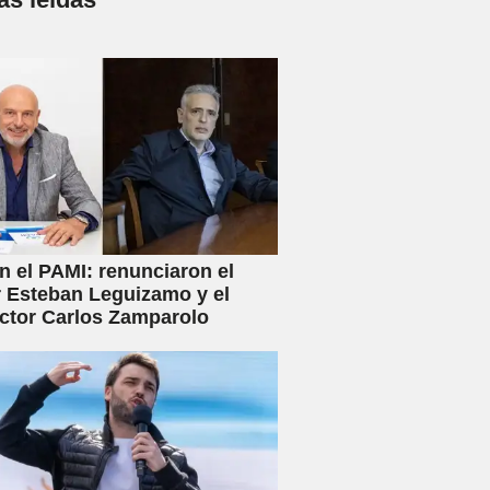
en el PAMI: renunciaron el
r Esteban Leguizamo y el
ctor Carlos Zamparolo