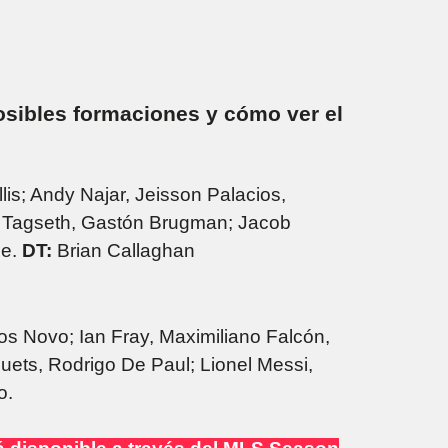
posibles formaciones y cómo ver el
lis; Andy Najar, Jeisson Palacios,
k Tagseth, Gastón Brugman; Jacob
ge.
DT:
Brian Callaghan
s Novo; Ian Fray, Maximiliano Falcón,
quets, Rodrigo De Paul; Lionel Messi,
o.