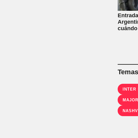
Entrada
Argenti
cuándo
Temas 
INTER
MAJOR
NASHV