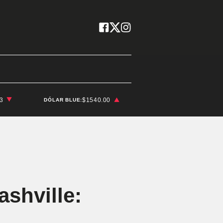
03
$1540.00
DÓLAR BLUE:
ashville: