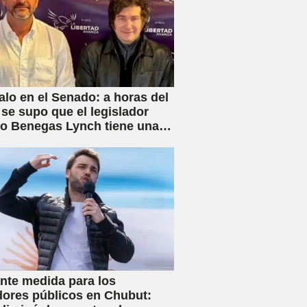
lo en el Senado: a horas del
 se supo que el legislador
rio Benegas Lynch tiene una
 dedicada a gestionar la
e tierras a extranjeros
nte medida para los
dores públicos en Chubut: