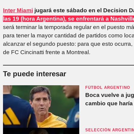
Inter Miami
jugará este sábado en el Decision D
las 19 (hora Argentina), se enfrentará a Nashvil
será terminar la temporada regular en el puesto má
para tener la mayor cantidad de partidos como loc
alcanzar el segundo puesto: para que esto ocurra,
de FC Cincinatti frente a Montreal.
Te puede interesar
FÚTBOL ARGENTINO
Boca vuelve a jug
cambio que haría
SELECCIÓN ARGENTI