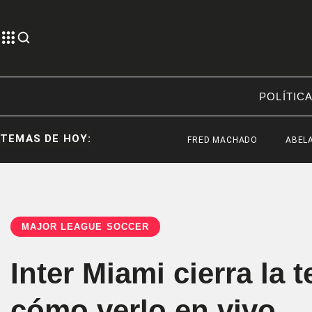
POLÍTIC
TEMAS DE HOY:
FRED MACHADO
ABELARDO DE
MAJOR LEAGUE SOCCER
Inter Miami cierra la
cómo verlo en vivo