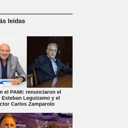
s leídas
en el PAMI: renunciaron el
r Esteban Leguizamo y el
ctor Carlos Zamparolo