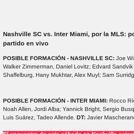
Nashville SC vs. Inter Miami, por la MLS: 
partido en vivo
POSIBLE FORMACIÓN - NASHVILLE SC:
Joe Wil
Walker Zimmerman, Daniel Lovitz; Edvard Sandvi
Shaffelburg, Hany Mukhtar, Alex Muyl; Sam Surrid
POSIBLE FORMACIÓN - INTER MIAMI:
Rocco Río
Noah Allen, Jordi Alba; Yannick Bright, Sergio Bus
Luis Suárez, Tadeo Allende.
DT:
Javier Mascheran