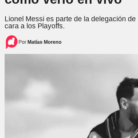
Lionel Messi es parte de la delegación de
cara a los Playoffs.
Por
Matías Moreno