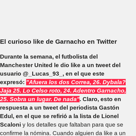
El curioso like de Garnacho en Twitter
Durante la semana, el futbolista del
Manchester United le dio like a un tweet del
usuario @_Lucas_93_, en el que este
expresó:
"Afuera los dos Correa, 26. Dybala?
Jaja 25. Lo Celso roto, 24. Adentro Garnacho,
25. Sobra un lugar. De nada"
. Claro, esto en
respuesta a un tweet del periodista Gastón
Edul, en el que se refirió a la lista de Lionel
Scaloni
y los detalles que faltaban para que se
confirme la nómina. Cuando alguien da like a un