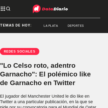
TEMAS DE HOY:
LA PLATA
LA PLATA
DEPORTES
REDES SOCIALES
"Lo Celso roto, adentro
Garnacho": El polémico like
de Garnacho en Twitter
El jugador del Manchester United le dio like en
Twitter a una particular publicación, en la que se
pide por su convocatoria para el Mundial de Qatar