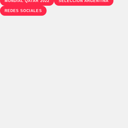
MUNDIAL QATAR 2022
SELECCIÓN ARGENTINA
REDES SOCIALES