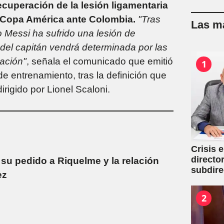
uperación de la lesión ligamentaria
 la Copa América ante Colombia.
"Tras
Las má
 Messi ha sufrido una lesión de
d del capitán vendrá determinada por las
ación"
, señala el comunicado que emitió
1
 de entrenamiento, tras la definición que
igido por Lionel Scaloni.
Crisis 
directo
su pedido a Riquelme y la relación
subdire
ez
2