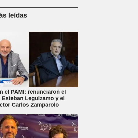
s leídas
en el PAMI: renunciaron el
r Esteban Leguizamo y el
ctor Carlos Zamparolo