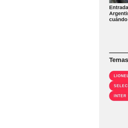
Entrada
Argenti
cuándo
Temas 
LIONE
SELEC
INTER