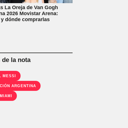
s La Oreja de Van Gogh
na 2026 Movistar Arena:
 y dónde comprarlas
de la nota
L MESSI
CIÓN ARGENTINA
 MIAMI