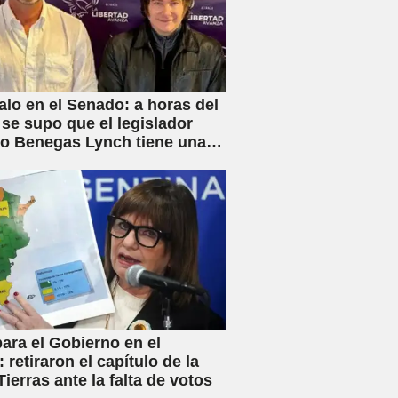
lo en el Senado: a horas del
 se supo que el legislador
rio Benegas Lynch tiene una
 dedicada a gestionar la
e tierras a extranjeros
ara el Gobierno en el
 retiraron el capítulo de la
ierras ante la falta de votos