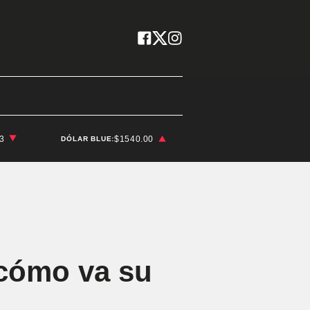
03
$1540.00
DÓLAR BLUE:
¿cómo va su