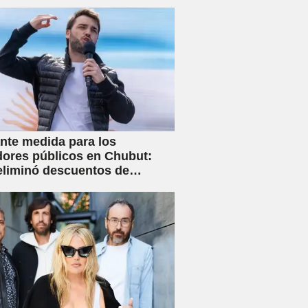
nte medida para los
dores públicos en Chubut:
eliminó descuentos de
s y anunció créditos al 25%