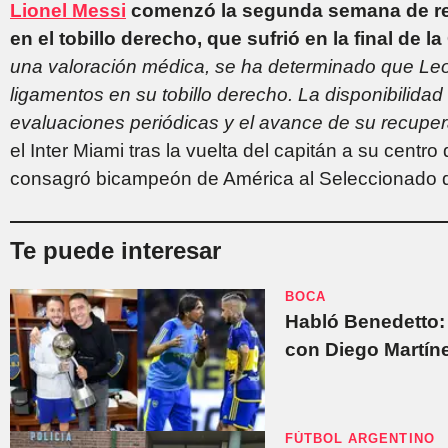
Lionel Messi
comenzó la segunda semana de rec
en el tobillo derecho, que sufrió en la final de
una valoración médica, se ha determinado que Leo
ligamentos en su tobillo derecho. La disponibilida
evaluaciones periódicas y el avance de su recuper
el Inter Miami tras la vuelta del capitán a su centro
consagró bicampeón de América al Seleccionado dir
Te puede interesar
BOCA
Habló Benedetto: 
con Diego Martín
FÚTBOL ARGENTINO