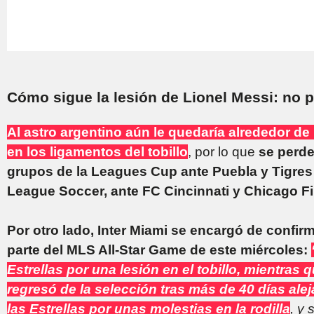
Cómo sigue la lesión de Lionel Messi: no p
Al astro argentino aún le quedaría alrededor de
en los ligamentos del tobillo
, por lo que
se perde
grupos de la Leagues Cup ante Puebla y Tigres 
League Soccer, ante FC Cincinnati y Chicago Fi
Por otro lado, Inter Miami se encargó de confir
parte del MLS All-Star Game de este miércoles:
Estrellas por una lesión en el tobillo, mientras
regresó de la selección tras más de 40 días ale
las Estrellas por unas molestias en la rodilla
, y 