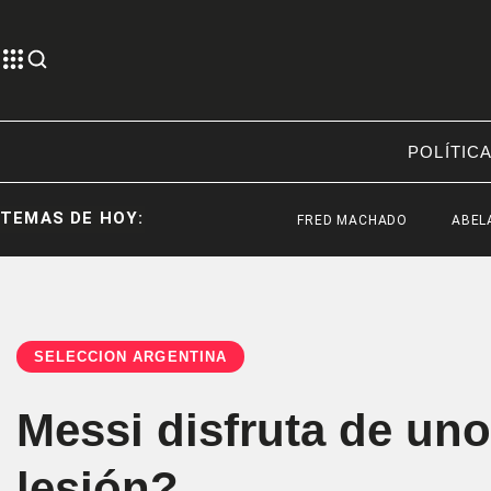
POLÍTIC
TEMAS DE HOY:
FRED MACHADO
ABELARDO DE 
SELECCIÓN ARGENTINA
Messi disfruta de un
lesión?