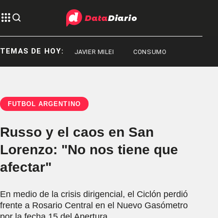
TEMAS DE HOY:
DEPORTES
JAVIER MILEI
CONSUMO
FÚTBOL ARGENTINO
Russo y el caos en San
Lorenzo: "No nos tiene que
afectar"
En medio de la crisis dirigencial, el Ciclón perdió
frente a Rosario Central en el Nuevo Gasómetro
por la fecha 15 del Apertura.