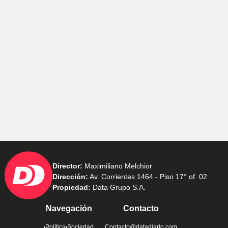
Director:
Maximiliano Melchior
Dirección:
Av. Corrientes 1464 - Piso 17° of. 02
Propiedad:
Data Grupo S.A.
Navegación
Contacto
Política
Sociedad
Contacto@datadiario.com