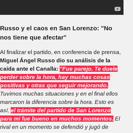
Russo y el caos en San Lorenzo: "No
nos tiene que afectar"
Al finalizar el partido, en conferencia de prensa,
Miguel Ángel Russo dio su análisis de la
caída ante el Canalla:
"Fue parejo. Te duele
perder sobre la hora, hay muchas cosas
positivas y otras que seguir mejorando.
Tuvimos muchas situaciones y en el final ellos
marcaron la diferencia sobre la hora. Esto es
así,
el trámite del partido de San Lorenzo
para mi fue bueno en muchos momentos.
El
rival en un momento se defendió y jugó de