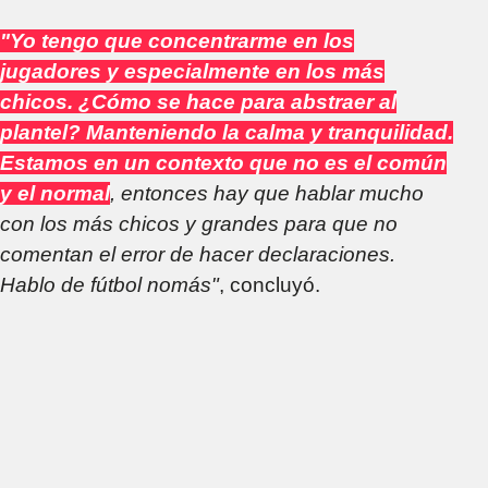
"Yo tengo que concentrarme en los
jugadores y especialmente en los más
chicos. ¿Cómo se hace para abstraer al
plantel? Manteniendo la calma y tranquilidad.
Estamos en un contexto que no es el común
y el normal
, entonces hay que hablar mucho
con los más chicos y grandes para que no
comentan el error de hacer declaraciones.
Hablo de fútbol nomás"
, concluyó.