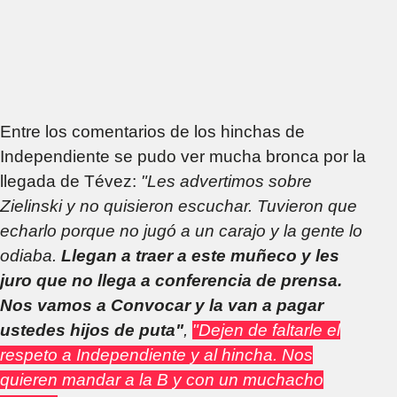
Entre los comentarios de los hinchas de
Independiente se pudo ver mucha bronca por la
llegada de Tévez:
"Les advertimos sobre
Zielinski y no quisieron escuchar. Tuvieron que
echarlo porque no jugó a un carajo y la gente lo
odiaba.
Llegan a traer a este muñeco y les
juro que no llega a conferencia de prensa.
Nos vamos a Convocar y la van a pagar
ustedes hijos de puta"
,
"Dejen de faltarle el
respeto a Independiente y al hincha. Nos
quieren mandar a la B y con un muchacho