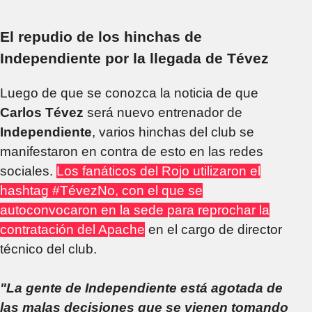
El repudio de los hinchas de
Independiente por la llegada de Tévez
Luego de que se conozca la noticia de que
Carlos Tévez
será nuevo entrenador de
Independiente
, varios hinchas del club se
manifestaron en contra de esto en las redes
sociales.
Los fanáticos del Rojo utilizaron el
hashtag #TévezNo, con el que se
autoconvocaron en la sede para reprochar la
contratación del Apache
en el cargo de director
técnico del club.
"La gente de Independiente está agotada de
las malas decisiones que se vienen tomando