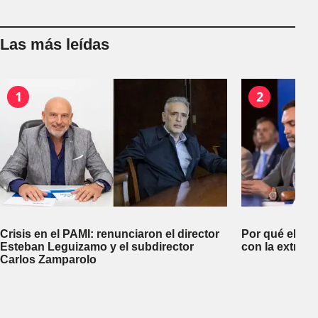
Las más leídas
1
2
Crisis en el PAMI: renunciaron el director
Por qué el go
Esteban Leguizamo y el subdirector
con la extranj
Carlos Zamparolo