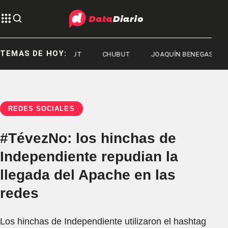
TEMAS DE HOY:
IERNO DEL CHUBUT
CHUBUT
JOAQUÍN BENEGAS LYNCH
REDES SOCIALES
#TévezNo: los hinchas de
Independiente repudian la
llegada del Apache en las
redes
Los hinchas de Independiente utilizaron el hashtag