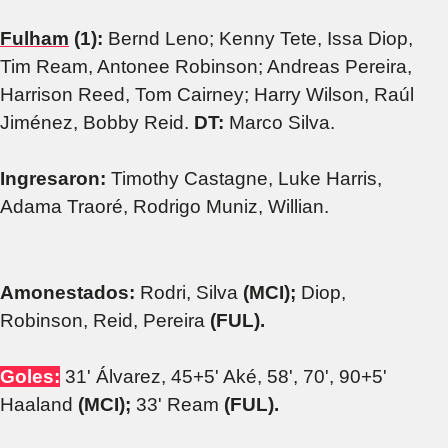
Fulham
(1):
Bernd Leno; Kenny Tete, Issa Diop,
Tim Ream, Antonee Robinson; Andreas Pereira,
Harrison Reed, Tom Cairney; Harry Wilson, Raúl
Jiménez, Bobby Reid.
DT:
Marco Silva.
Ingresaron:
Timothy Castagne, Luke Harris,
Adama Traoré, Rodrigo Muniz, Willian.
Amonestados:
Rodri, Silva
(MCI);
Diop,
Robinson, Reid, Pereira
(FUL).
Goles:
31' Álvarez, 45+5' Aké, 58', 70', 90+5'
Haaland
(MCI);
33' Ream
(FUL).