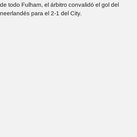
de todo Fulham, el árbitro convalidó el gol del
neerlandés para el 2-1 del City.