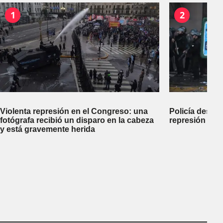
1
2
Violenta represión en el Congreso: una
Policía desco
fotógrafa recibió un disparo en la cabeza
represión dej
y está gravemente herida