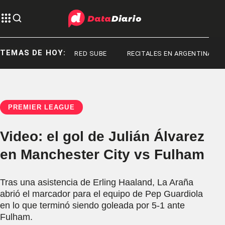
TEMAS DE HOY:
AN FRASER
RED SUBE
RECITALES EN ARGENTINA
PREMIER LEAGUE
Video: el gol de Julián Álvarez
en Manchester City vs Fulham
Tras una asistencia de Erling Haaland, La Araña
abrió el marcador para el equipo de Pep Guardiola
en lo que terminó siendo goleada por 5-1 ante
Fulham.