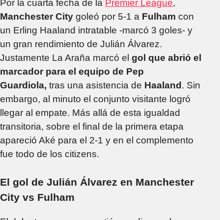
Por la cuarta fecha de la
Premier League
,
Manchester City
goleó por 5-1 a
Fulham
con
un Erling Haaland intratable -marcó 3 goles- y
un gran rendimiento de Julián Álvarez.
Justamente La Araña marcó el
gol que abrió el
marcador para el equipo de Pep
Guardiola,
tras una asistencia de
Haaland
. Sin
embargo, al minuto el conjunto visitante logró
llegar al empate. Más allá de esta igualdad
transitoria, sobre el final de la primera etapa
apareció Aké para el 2-1 y en el complemento
fue todo de los citizens.
El gol de Julián Álvarez en Manchester
City vs Fulham