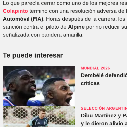
Lo que parecía cerrar como uno de los mejores re
Colapinto
terminó con una resolución adversa de 
Automóvil (FIA)
. Horas después de la carrera, lo
sanción contra el piloto de
Alpine
por no reducir s
señalizada con bandera amarilla.
Te puede interesar
MUNDIAL 2026
Dembélé defendió
críticas
SELECCIÓN ARGENTI
Dibu Martínez y 
y le dieron alivio 