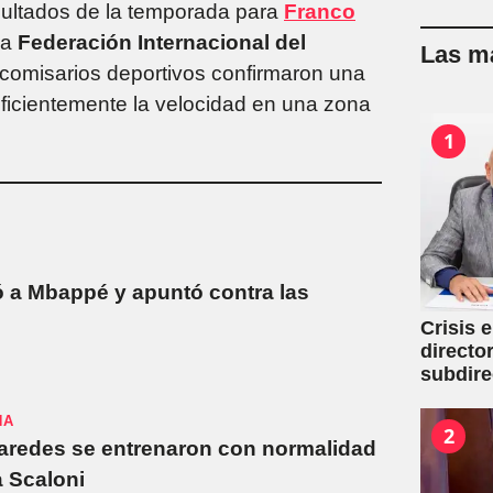
sultados de la temporada para
Franco
la
Federación Internacional del
Las má
s comisarios deportivos confirmaron una
uficientemente la velocidad en una zona
1
 a Mbappé y apuntó contra las
Crisis 
directo
subdire
NA
2
Paredes se entrenaron con normalidad
a Scaloni