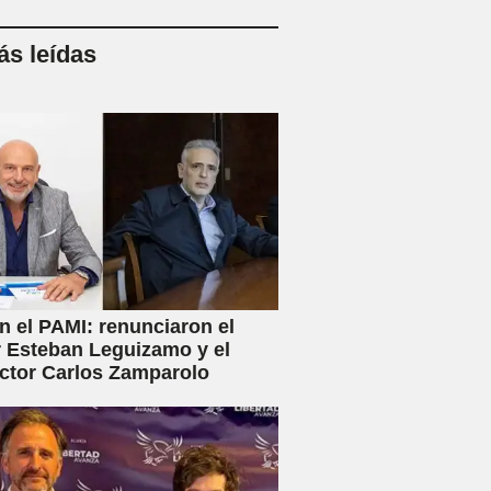
s leídas
en el PAMI: renunciaron el
r Esteban Leguizamo y el
ctor Carlos Zamparolo