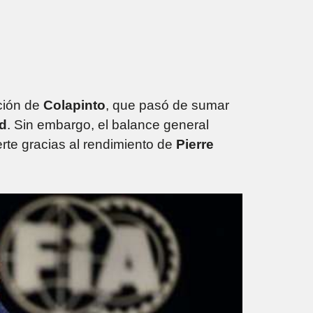
ación de
Colapinto
, que pasó de sumar
d
. Sin embargo, el balance general
erte gracias al rendimiento de
Pierre