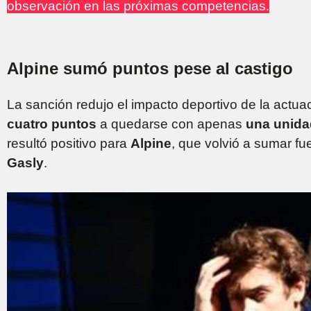
observación en las próximas competencias.
Alpine sumó puntos pese al castigo
La sanción redujo el impacto deportivo de la actu
cuatro puntos
a quedarse con apenas
una unida
resultó positivo para
Alpine
, que volvió a sumar fu
Gasly
.