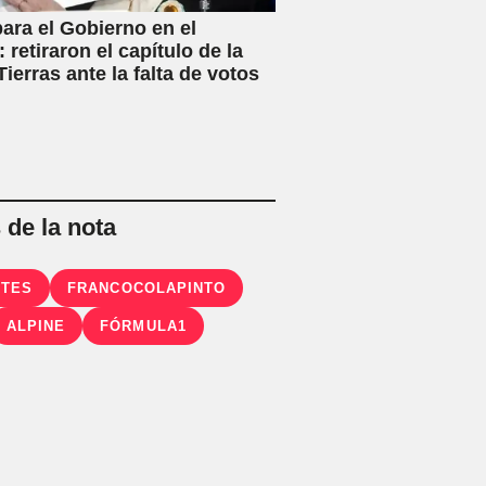
ara el Gobierno en el
 retiraron el capítulo de la
ierras ante la falta de votos
de la nota
RTES
FRANCOCOLAPINTO
ALPINE
FÓRMULA1