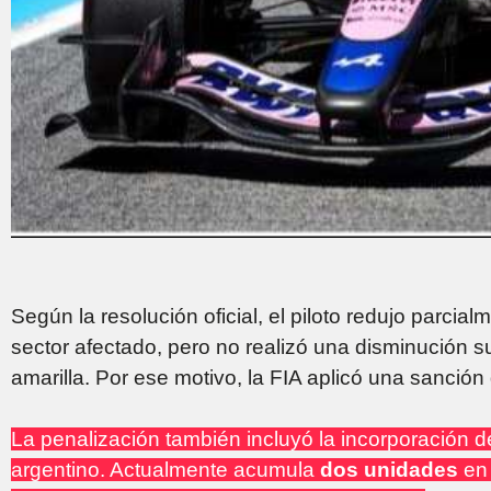
Según la resolución oficial, el piloto redujo parcial
sector afectado, pero no realizó una disminución s
amarilla. Por ese motivo, la FIA aplicó una sanció
La penalización también incluyó la incorporación 
argentino. Actualmente acumula
dos unidades
en 