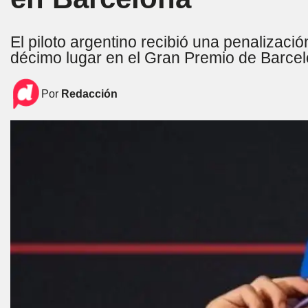
El piloto argentino recibió una penalizaci
décimo lugar en el Gran Premio de Barce
Por
Redacción