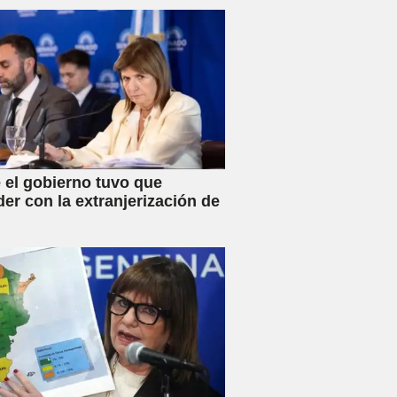
s y anunció créditos al 25%
 el gobierno tuvo que
der con la extranjerización de