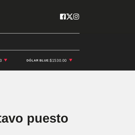
03
$1530.00
DÓLAR BLUE:
ctavo puesto