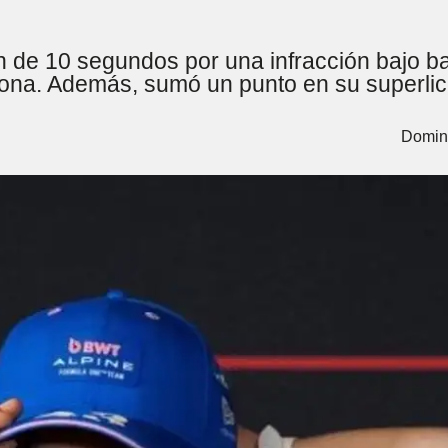
ón de 10 segundos por una infracción bajo b
lona. Además, sumó un punto en su superlic
Doming