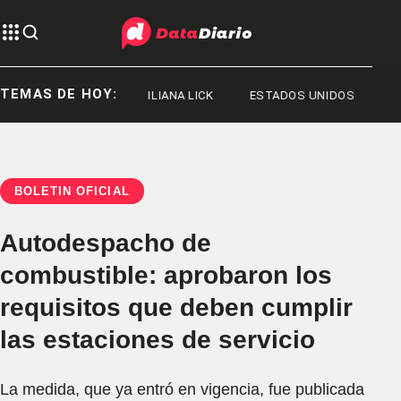
TEMAS DE HOY:
JORGE MESSI
ILIANA LICK
ESTADOS UNIDOS
BOLETÍN OFICIAL
Autodespacho de
combustible: aprobaron los
requisitos que deben cumplir
las estaciones de servicio
La medida, que ya entró en vigencia, fue publicada