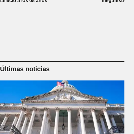
falleció a los 68 años
megafestival 
Últimas noticias