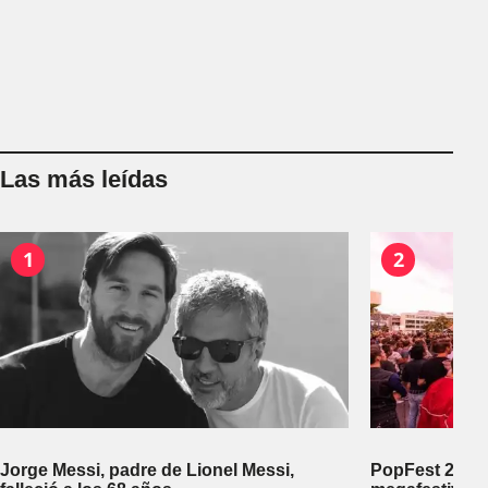
Las más leídas
1
2
Jorge Messi, padre de Lionel Messi,
PopFest 2026: