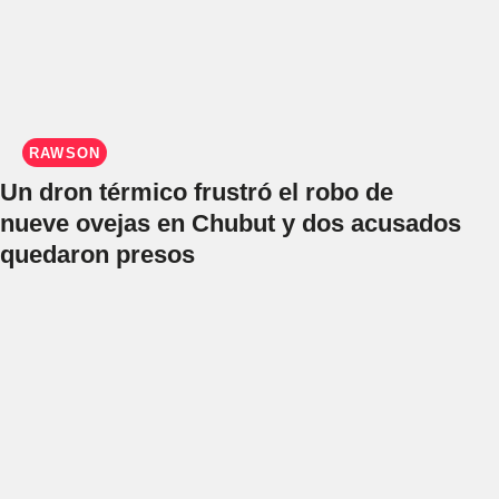
RAWSON
Un dron térmico frustró el robo de
nueve ovejas en Chubut y dos acusados
quedaron presos