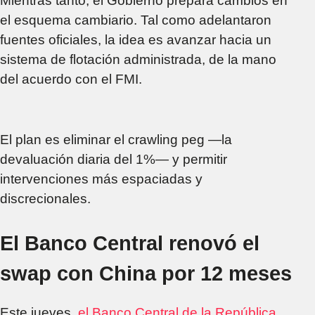
Mientras tanto, el Gobierno prepara cambios en
el esquema cambiario. Tal como adelantaron
fuentes oficiales, la idea es avanzar hacia un
sistema de flotación administrada, de la mano
del acuerdo con el FMI.
El plan es eliminar el crawling peg —la
devaluación diaria del 1%— y permitir
intervenciones más espaciadas y
discrecionales.
El Banco Central renovó el
swap con China por 12 meses
Este jueves,
el Banco Central de la República