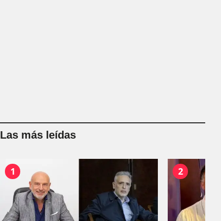
Las más leídas
1
2