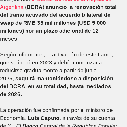
Argentina
(
BCRA
)
anunció la renovación total
del tramo activado del acuerdo bilateral de
swap de RMB 35 mil millones (USD 5.000
millones) por un plazo adicional de 12
meses.
Según informaron, la activación de este tramo,
que se inició en 2023 y debía comenzar a
reducirse gradualmente a partir de junio
2025,
seguirá manteniéndose a disposición
del BCRA, en su totalidad, hasta mediados
de 2026.
La operación fue confirmada por el ministro de
Economía,
Luis Caputo
, a través de su cuenta
de X:
"El Banco Central de la República Popular