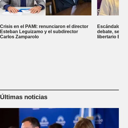
Crisis en el PAMI: renunciaron el director
Escándalo en 
Esteban Leguizamo y el subdirector
debate, se sup
Carlos Zamparolo
libertario Be
empresa dedic
tierras a extra
Últimas noticias