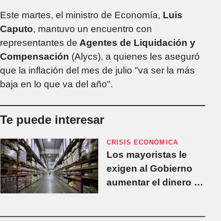
Este martes, el ministro de Economía,
Luis
Caputo
, mantuvo un encuentro con
representantes de
Agentes de Liquidación y
Compensación
(Alycs), a quienes les aseguró
que la inflación del mes de julio "va ser la más
baja en lo que va del año".
Te puede interesar
CRISIS ECONÓMICA
Los mayoristas le
exigen al Gobierno
aumentar el dinero en
circulación para
reactivar el consumo