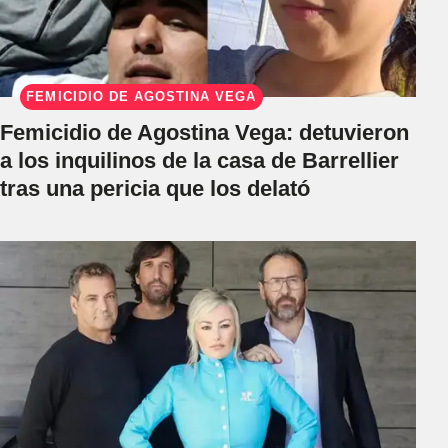
FEMICIDIO DE AGOSTINA VEGA
Femicidio de Agostina Vega: detuvieron
a los inquilinos de la casa de Barrellier
tras una pericia que los delató