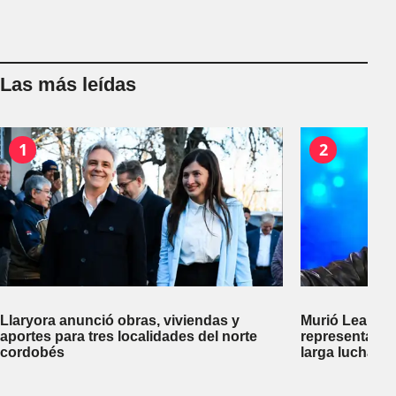
Las más leídas
1
2
Llaryora anunció obras, viviendas y
Murió Leandro
aportes para tres localidades del norte
representante
cordobés
larga lucha co