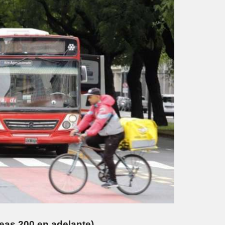
neas 200 en adelante)