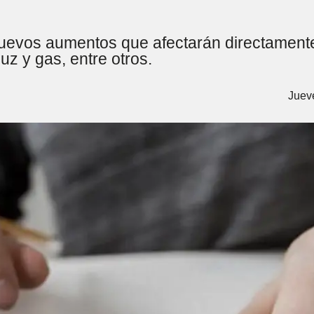
evos aumentos que afectarán directamente e
luz y gas, entre otros.
Juev