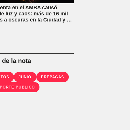
enta en el AMBA causó
de luz y caos: más de 16 mil
s a oscuras en la Ciudad y el
ano
de la nota
NTOS
JUNIO
PREPAGAS
PORTE PÚBLICO