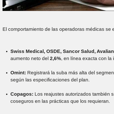
El comportamiento de las operadoras médicas se es
Swiss Medical, OSDE, Sancor Salud, Avalian
aumento neto del
2,6%
, en línea exacta con la i
Omint:
Registrará la suba más alta del segme
según las especificaciones del plan.
Copagos:
Los reajustes autorizados también se
coseguros en las prácticas que los requieran.