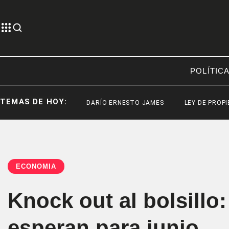
POLÍTIC
TEMAS DE HOY:
DARÍO ERNESTO JAMES
LEY DE PROPIEDAD PRI
ECONOMÍA
Knock out al bolsillo
esperan para junio