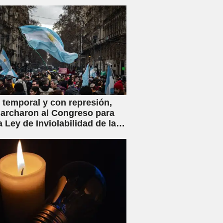
ey de Inviolabilidad Privada
flicto de intereses
 temporal y con represión,
archaron al Congreso para
a Ley de Inviolabilidad de la
ad Privada