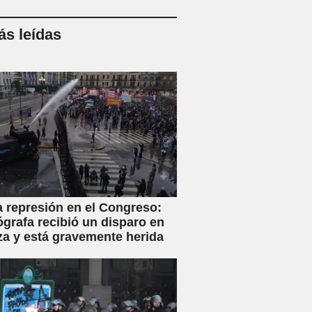
s leídas
a represión en el Congreso:
ógrafa recibió un disparo en
za y está gravemente herida