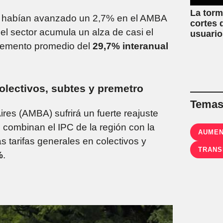
La torm
 habían avanzado un 2,7% en el AMBA
cortes 
el sector acumula un alza de casi el
usuario
conurb
cremento promedio del
29,7% interanual
lectivos, subtes y premetro
Temas 
ires (AMBA) sufrirá un fuerte reajuste
 combinan el IPC de la región con la
AUME
s tarifas generales en colectivos y
TRANS
%
.