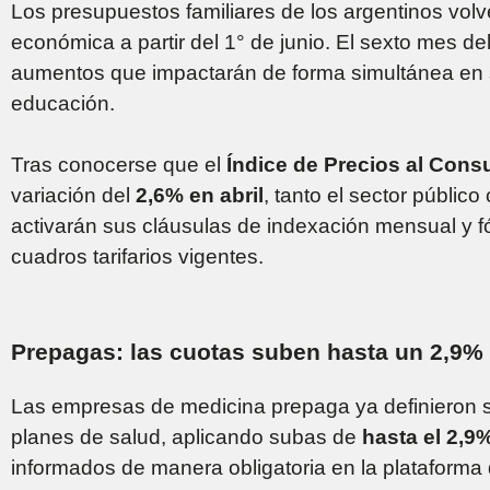
Los presupuestos familiares de los argentinos volv
económica a partir del 1° de junio. El sexto mes de
aumentos que impactarán de forma simultánea en se
educación.
Tras conocerse que el
Índice de Precios al Cons
variación del
2,6% en abril
, tanto el sector públic
activarán sus cláusulas de indexación mensual y fó
cuadros tarifarios vigentes.
Prepagas: las cuotas suben hasta un 2,9%
Las empresas de medicina prepaga ya definieron su
planes de salud, aplicando subas de
hasta el 2,9
informados de manera obligatoria en la plataforma 