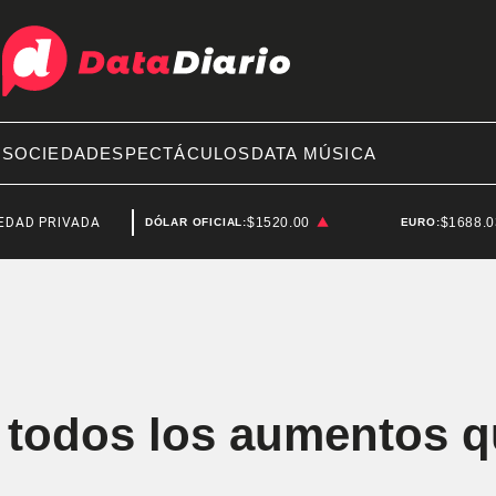
A
SOCIEDAD
ESPECTÁCULOS
DATA MÚSICA
VADA
BRENDAN FRASER
$1520.00
$1688.
DÓLAR OFICIAL:
EURO:
: todos los aumentos q