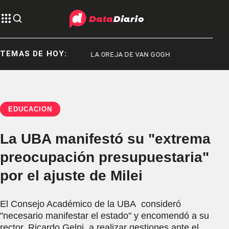
TEMAS DE HOY:
CONCERT WEEK
LA OREJA DE VAN GOGH
EDUCACIÓN
La UBA manifestó su "extrema
preocupación presupuestaria"
por el ajuste de Milei
El Consejo Académico de la UBA consideró
"necesario manifestar el estado" y encomendó a su
rector, Ricardo Gelpi, a realizar gestiones ante el