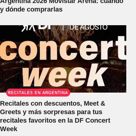
Argentina 2026 Movistar Arena: cuándo
y dónde comprarlas
RECITALES EN ARGENTINA
Recitales con descuentos, Meet &
Greets y más sorpresas para tus
recitales favoritos en la DF Concert
Week