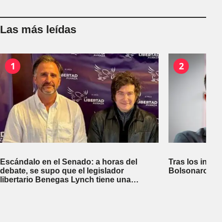
Las más leídas
1
2
Escándalo en el Senado: a horas del
Tras los insult
debate, se supo que el legislador
Bolsonaro car
libertario Benegas Lynch tiene una
empresa dedicada a gestionar la venta de
tierras a extranjeros