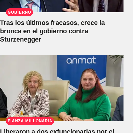
GOBIERNO
Tras los últimos fracasos, crece la
bronca en el gobierno contra
Sturzenegger
FIANZA MILLONARIA
Liberaron a dos exfuncionarias por el