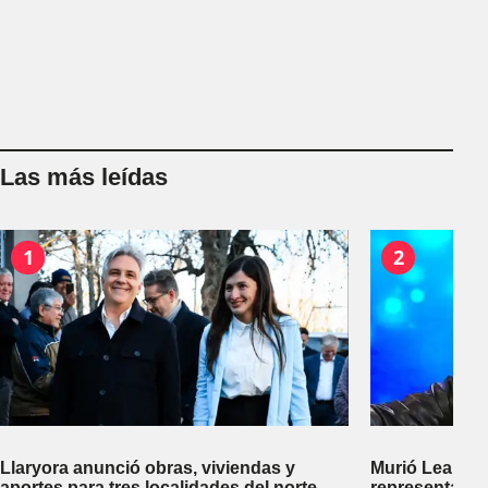
Las más leídas
1
2
Llaryora anunció obras, viviendas y
Murió Leandro
aportes para tres localidades del norte
representante