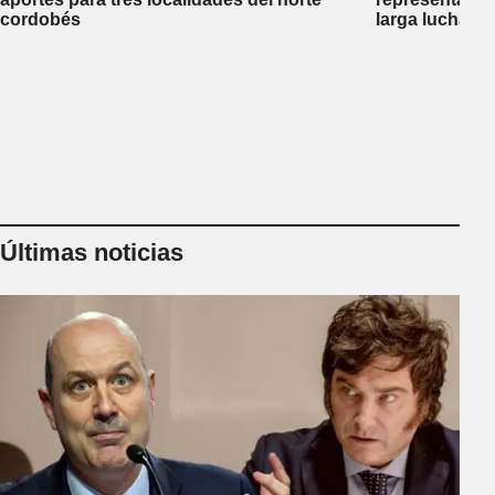
cordobés
larga lucha co
Últimas noticias