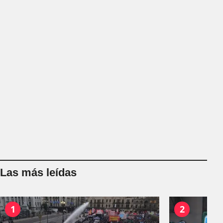
Las más leídas
1
2