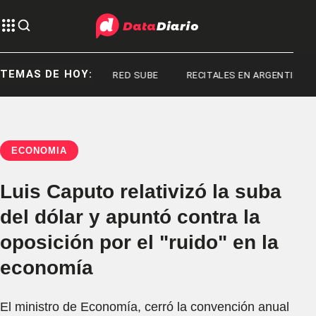
TEMAS DE HOY:
DAN FRASER
RED SUBE
RECITALES EN ARGENTINA
ECONOMÍA
Luis Caputo relativizó la suba
del dólar y apuntó contra la
oposición por el "ruido" en la
economía
El ministro de Economía, cerró la convención anual