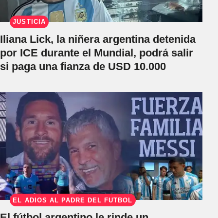
JUSTICIA
Iliana Lick, la niñera argentina detenida
por ICE durante el Mundial, podrá salir
si paga una fianza de USD 10.000
EL ADIÓS AL PADRE DEL FÚTBOL
El fútbol argentino le rinde un