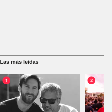
Las más leídas
1
2