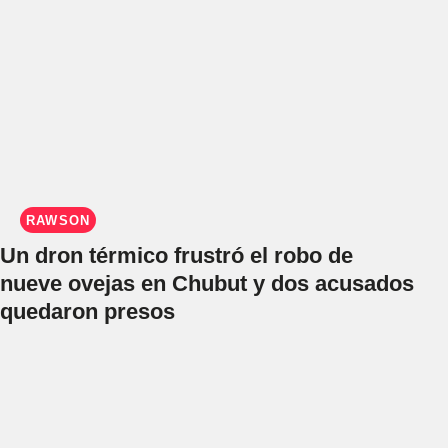
RAWSON
Un dron térmico frustró el robo de
nueve ovejas en Chubut y dos acusados
quedaron presos