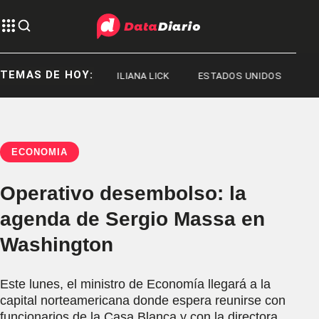
TEMAS DE HOY:
JORGE MESSI
ILIANA LICK
ESTADOS UNIDOS
ECONOMÍA
Operativo desembolso: la
agenda de Sergio Massa en
Washington
Este lunes, el ministro de Economía llegará a la
capital norteamericana donde espera reunirse con
funcionarios de la Casa Blanca y con la directora