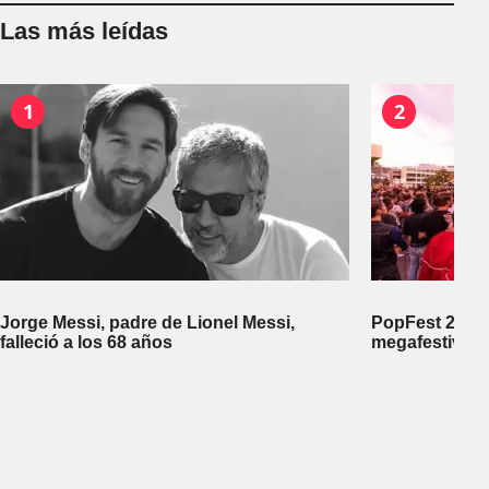
Las más leídas
1
2
Jorge Messi, padre de Lionel Messi,
PopFest 2026:
falleció a los 68 años
megafestival 