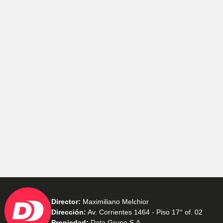
Director:
Maximiliano Melchior
Dirección:
Av. Corrientes 1464 - Piso 17° of. 02
Propiedad:
Data Grupo S.A.