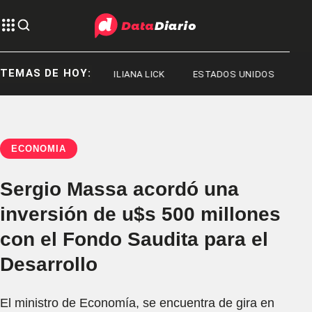
TEMAS DE HOY:
JORGE MESSI
ILIANA LICK
ESTADOS UNIDOS
ECONOMÍA
Sergio Massa acordó una
inversión de u$s 500 millones
con el Fondo Saudita para el
Desarrollo
El ministro de Economía, se encuentra de gira en