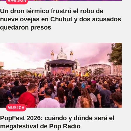
RAWSON
Un dron térmico frustró el robo de
nueve ovejas en Chubut y dos acusados
quedaron presos
MÚSICA
PopFest 2026: cuándo y dónde será el
megafestival de Pop Radio