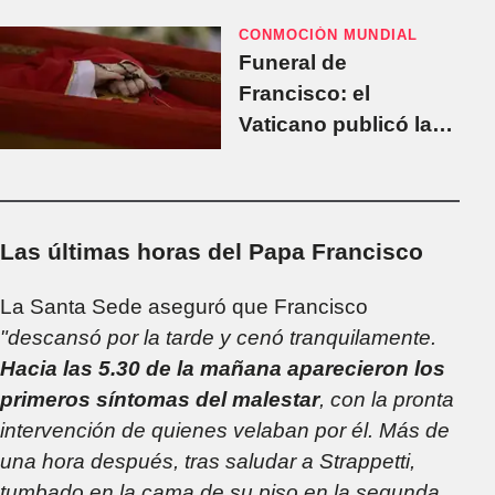
CONMOCIÓN MUNDIAL
Funeral de
Francisco: el
Vaticano publicó las
primeras imágenes
del Papa en el féretro
Las últimas horas del Papa Francisco
La Santa Sede aseguró que Francisco
"descansó por la tarde y cenó tranquilamente.
Hacia las 5.30 de la mañana aparecieron los
primeros síntomas del malestar
, con la pronta
intervención de quienes velaban por él. Más de
una hora después, tras saludar a Strappetti,
tumbado en la cama de su piso en la segunda