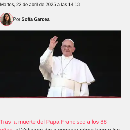
Martes, 22 de abril de 2025 a las 14 13
Por
Sofía Garcea
Tras la muerte del Papa Francisco a los 88
años
, el Vaticano dio a conocer cómo fueran las