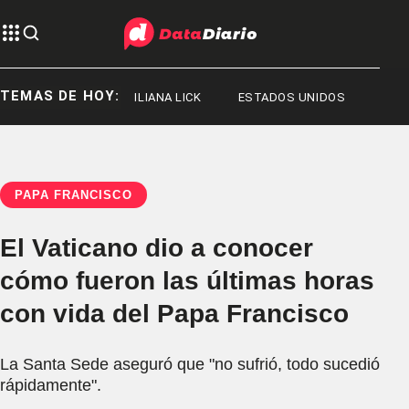
TEMAS DE HOY:
RGE MESSI
ILIANA LICK
ESTADOS UNIDOS
PAPA FRANCISCO
El Vaticano dio a conocer
cómo fueron las últimas horas
con vida del Papa Francisco
La Santa Sede aseguró que "no sufrió, todo sucedió
rápidamente".