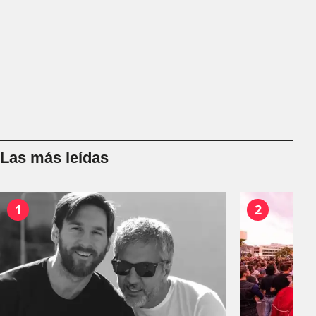
Las más leídas
1
2