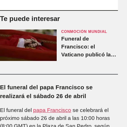
Te puede interesar
CONMOCIÓN MUNDIAL
Funeral de
Francisco: el
Vaticano publicó las
primeras imágenes
del Papa en el féretro
El funeral del papa Francisco se
realizará el sábado 26 de abril
El funeral del
papa Francisco
se celebrará el
próximo sábado 26 de abril a las 10:00 horas
(8:00 GMT) en la Plaza de San Pedro, según