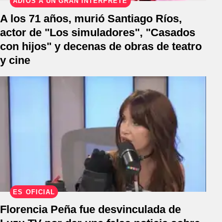
ADIÓS A UN GRAN INTÉRPRETE
A los 71 años, murió Santiago Ríos,
actor de "Los simuladores", "Casados
con hijos" y decenas de obras de teatro
y cine
ES OFICIAL
Florencia Peña fue desvinculada de