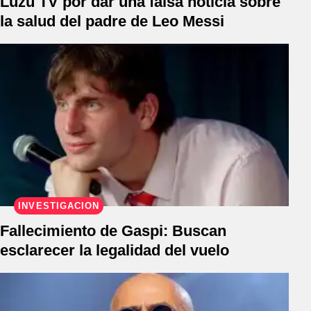
Luzu TV por dar una falsa noticia sobre
la salud del padre de Leo Messi
INVESTIGACIÓN
Fallecimiento de Gaspi: Buscan
esclarecer la legalidad del vuelo