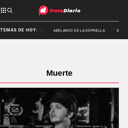
TEMAS DE HOY:
FRED MACHADO
ABELARDO DE LA ESPRIELLA
SENADO
Muerte