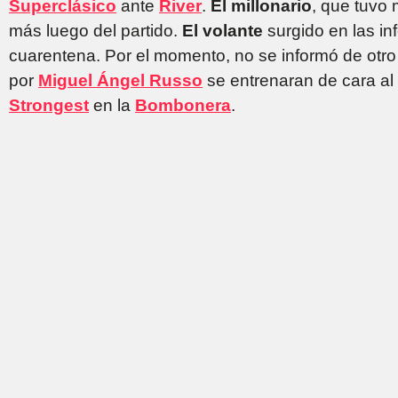
Superclásico
ante
River
.
El millonario
, que tuvo 
más luego del partido.
El volante
surgido en las in
cuarentena. Por el momento, no se informó de otro 
por
Miguel Ángel Russo
se entrenaran de cara al
Strongest
en la
Bombonera
.