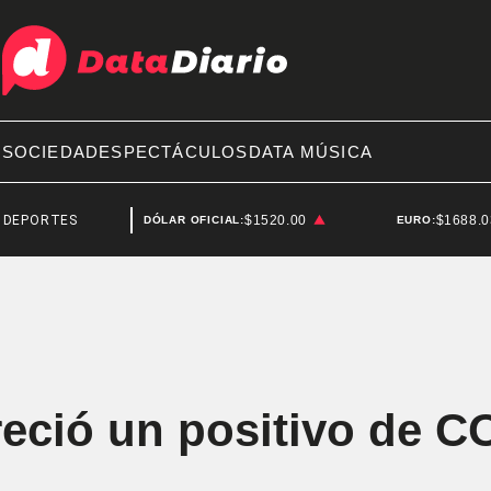
A
SOCIEDAD
ESPECTÁCULOS
DATA MÚSICA
TES
DEPORTES
$1520.00
$1688.
DÓLAR OFICIAL:
EURO:
eció un positivo de C