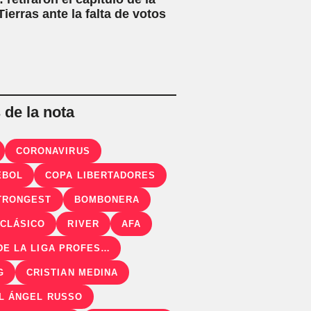
ierras ante la falta de votos
de la nota
CORONAVIRUS
EBOL
COPA LIBERTADORES
TRONGEST
BOMBONERA
CLÁSICO
RIVER
AFA
COPA DE LA LIGA PROFESIONAL
G
CRISTIAN MEDINA
L ÁNGEL RUSSO