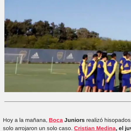
Hoy a la mañana,
Boca
Juniors
realizó hisopados 
solo arrojaron un solo caso.
Cristian Medina
, el j