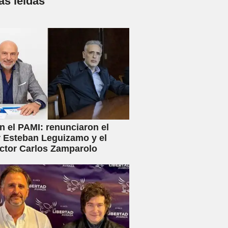
s leídas
en el PAMI: renunciaron el
r Esteban Leguizamo y el
ctor Carlos Zamparolo