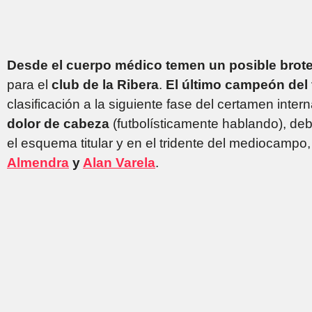
Desde
el cuerpo médico temen un posible brot
para el
club de la Ribera
.
El último campeón del 
clasificación a la siguiente fase del certamen intern
dolor de cabeza
(futbolísticamente hablando), de
el esquema titular y en el tridente del mediocampo
Almendra
y
Alan Varela
.