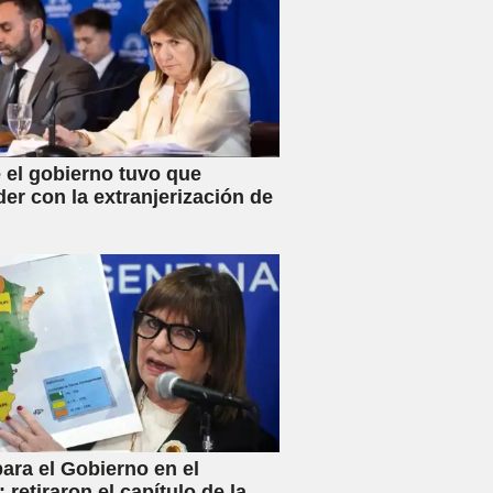
 el gobierno tuvo que
der con la extranjerización de
ara el Gobierno en el
 retiraron el capítulo de la