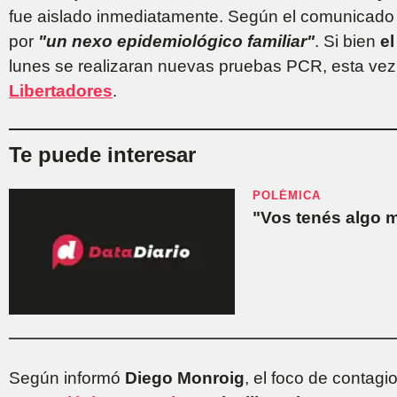
fue aislado inmediatamente. Según el comunicado
por
"un nexo epidemiológico familiar"
. Si bien
el
lunes se realizaran nuevas pruebas PCR, esta vez
Libertadores
.
Te puede interesar
POLÉMICA
"Vos tenés algo m
Según informó
Diego Monroig
, el foco de contag