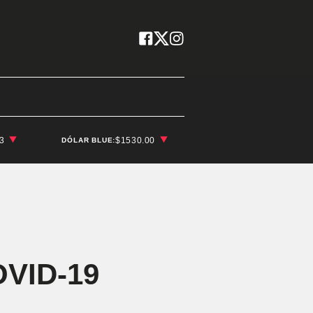
03
$1530.00
DÓLAR BLUE:
OVID-19