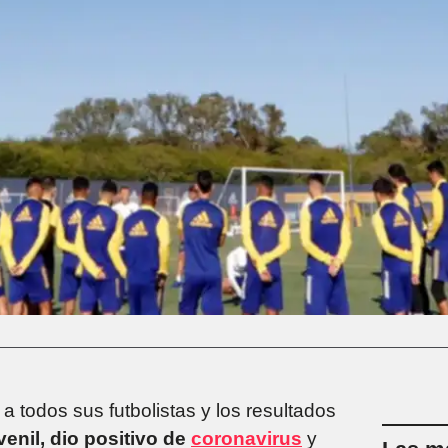
a todos sus futbolistas y los resultados
uvenil, dio positivo de
coronavirus
y