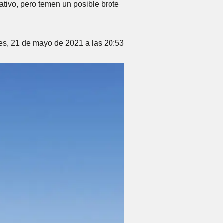
egativo, pero temen un posible brote
es, 21 de mayo de 2021 a las 20:53