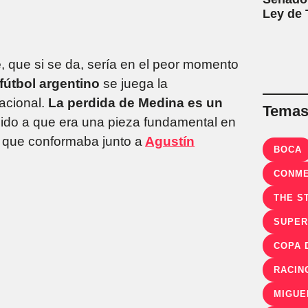
Ley de T
e
, que si se da, sería en el peor momento
fútbol argentino
se juega la
acional.
La perdida de Medina es un
Temas 
bido a que era una pieza fundamental en
, que conformaba junto a
Agustín
BOCA
CONM
THE S
SUPER
RACIN
MIGUE