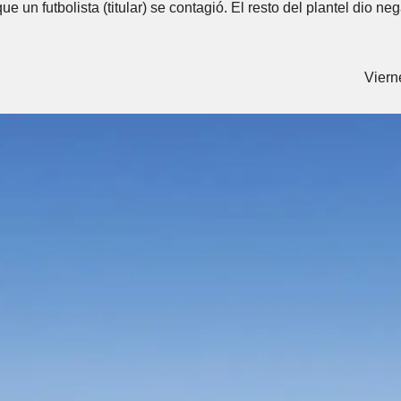
ue un futbolista (titular) se contagió. El resto del plantel dio n
Viern