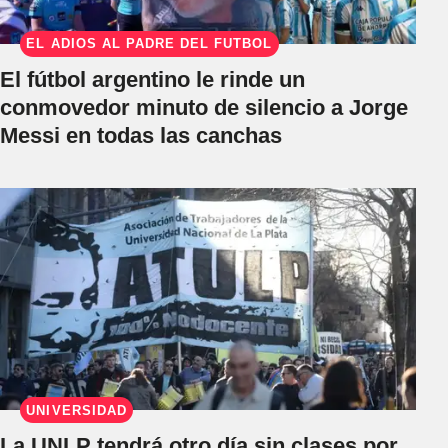
EL ADIÓS AL PADRE DEL FÚTBOL
El fútbol argentino le rinde un
conmovedor minuto de silencio a Jorge
Messi en todas las canchas
UNIVERSIDAD
La UNLP tendrá otro día sin clases por