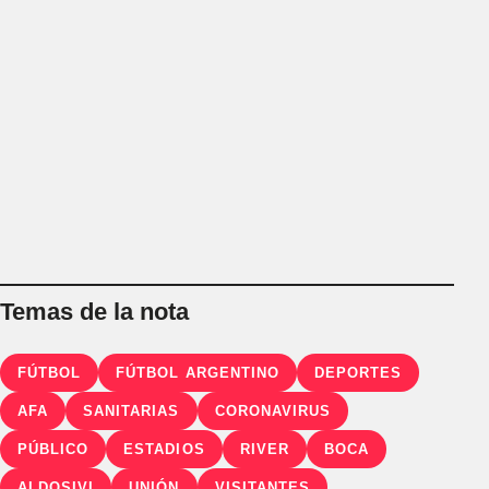
Temas de la nota
FÚTBOL
FÚTBOL ARGENTINO
DEPORTES
AFA
SANITARIAS
CORONAVIRUS
PÚBLICO
ESTADIOS
RIVER
BOCA
ALDOSIVI
UNIÓN
VISITANTES