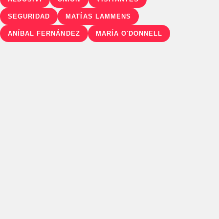
SEGURIDAD
MATÍAS LAMMENS
ANÍBAL FERNÁNDEZ
MARÍA O'DONNELL