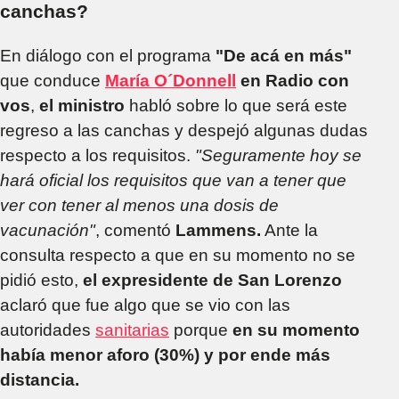
canchas?
En diálogo con el programa
"De acá en más"
que conduce
María O´Donnell
en Radio con
vos
,
el ministro
habló sobre lo que será este
regreso a las canchas y despejó algunas dudas
respecto a los requisitos.
"Seguramente hoy se
hará oficial los requisitos que van a tener que
ver con tener al menos una dosis de
vacunación"
, comentó
Lammens.
Ante la
consulta respecto a que en su momento no se
pidió esto,
el expresidente de San Lorenzo
aclaró que fue algo que se vio con las
autoridades
sanitarias
porque
en su momento
había menor aforo (30%) y por ende más
distancia.