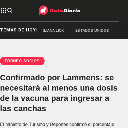
TEMAS DE HOY:
RGE MESSI
ILIANA LICK
ESTADOS UNIDOS
TORNEO SOCIOS
Confirmado por Lammens: se
necesitará al menos una dosis
de la vacuna para ingresar a
las canchas
El ministro de Turismo y Deportes confirmó el porcentaje