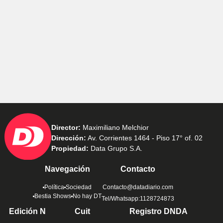
Director:
Maximiliano Melchior
Dirección:
Av. Corrientes 1464 - Piso 17° of. 02
Propiedad:
Data Grupo S.A.
Navegación
Contacto
Política
Sociedad
Contacto@datadiario.com
Bestia Shows
No hay DT
Tel/Whatsapp:1128724873
Edición N
Cuit
Registro DNDA