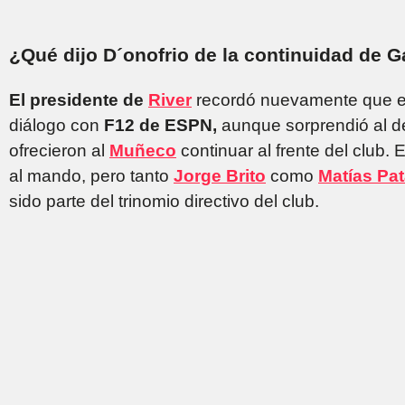
¿Qué dijo D´onofrio de la continuidad de G
El presidente de
River
recordó nuevamente que el
diálogo con
F12 de ESPN,
aunque sorprendió al de
ofrecieron al
Muñeco
continuar al frente del club.
al mando, pero tanto
Jorge Brito
como
Matías Pa
sido parte del trinomio directivo del club.