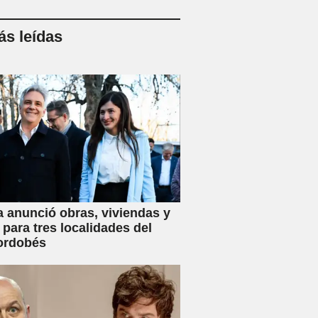
s leídas
a anunció obras, viviendas y
 para tres localidades del
ordobés