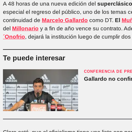
A 48 horas de una nueva edición del
superclásic
especial el regreso del público, uno de los temas 
continuidad de
Marcelo Gallardo
como DT.
El
Mu
del
Millonario
y a fin de año vence su contrato. Ad
´Onofrio
, dejará la institución luego de cumplir do
Te puede interesar
CONFERENCIA DE PR
Gallardo no confi