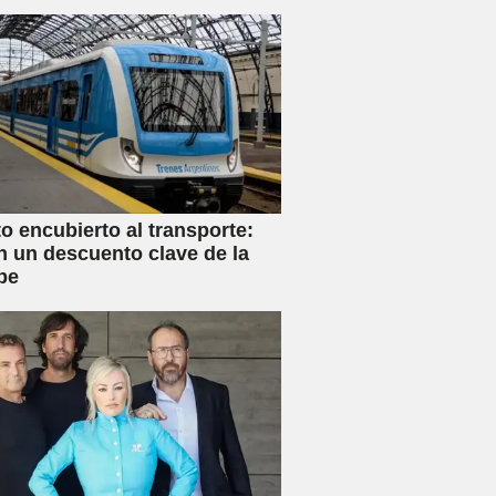
 encubierto al transporte:
n un descuento clave de la
be