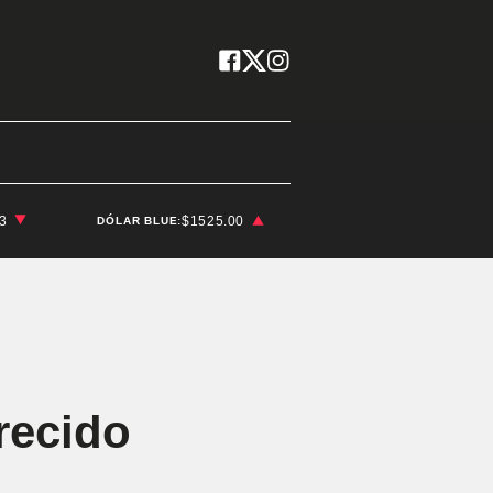
03
$1525.00
DÓLAR BLUE:
recido