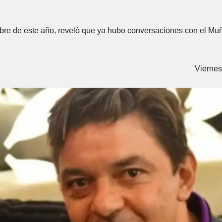
embre de este año, reveló que ya hubo conversaciones con el M
Viernes