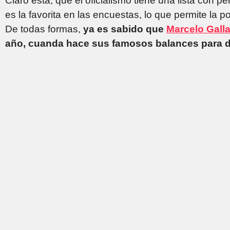
Claro está, que el oficialismo tiene una lista con p
es la favorita en las encuestas, lo que permite la 
De todas formas,
ya es sabido que
Marcelo Gall
año, cuanda hace sus famosos balances para de