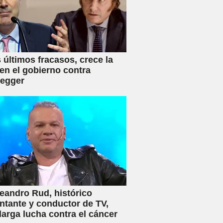
s últimos fracasos, crece la
en el gobierno contra
negger
eandro Rud, histórico
ntante y conductor de TV,
 larga lucha contra el cáncer