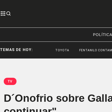
POLÍTIC
TEMAS DE HOY:
TOYOTA
FENTANILO CONTAMINADO
TV
D´Onofrio sobre Galla
continuar"